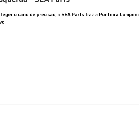
teger o cano de precisão
, a
SEA Parts
traz a
Ponteira Compens
ivo
.