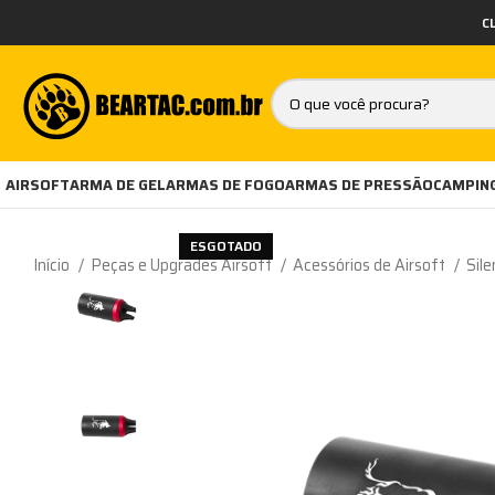
C
AIRSOFT
ARMA DE GEL
ARMAS DE FOGO
ARMAS DE PRESSÃO
CAMPING
ESGOTADO
Início
Peças e Upgrades Airsoft
Acessórios de Airsoft
Sile