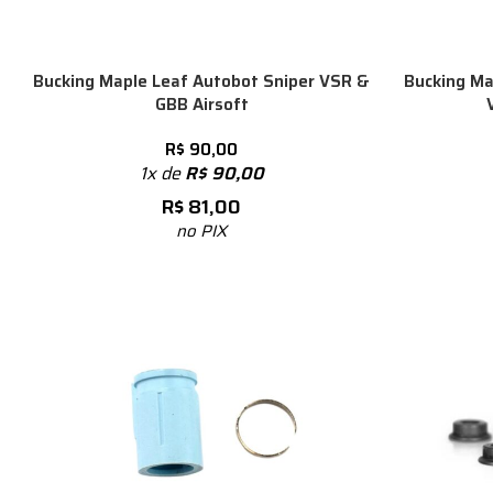
Bucking Maple Leaf Autobot Sniper VSR &
Bucking Ma
GBB Airsoft
R$
90,00
1x de
R$
90,00
R$
81,00
no PIX