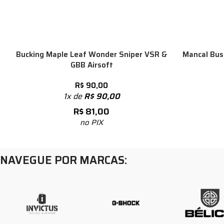
Bucking Maple Leaf Wonder Sniper VSR &
Mancal Bus
GBB Airsoft
R$
90,00
1x de
R$
90,00
R$
81,00
no PIX
NAVEGUE POR MARCAS: