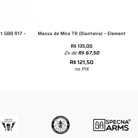
ft GBB R17 –
Massa de Mira TR (Dianteira) – Element
R$
135,00
2x de
R$
67,50
R$
121,50
no PIX