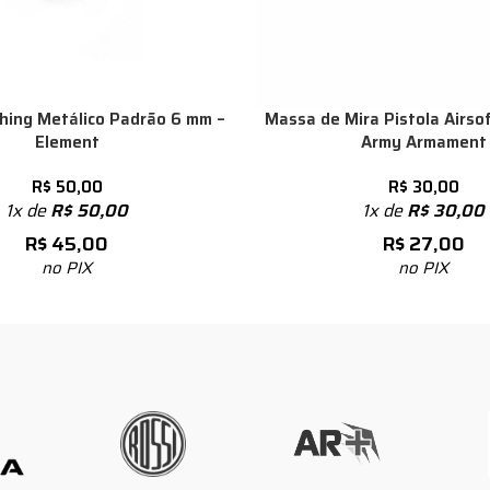
hing Metálico Padrão 6 mm –
Massa de Mira Pistola Airso
Element
Army Armament
R$
50,00
R$
30,00
1x de
R$
50,00
1x de
R$
30,00
R$
45,00
R$
27,00
no PIX
no PIX