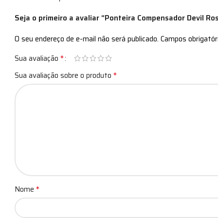
Seja o primeiro a avaliar “Ponteira Compensador Devil Ro
O seu endereço de e-mail não será publicado.
Campos obrigató
*
Sua avaliação
*
Sua avaliação sobre o produto
*
Nome