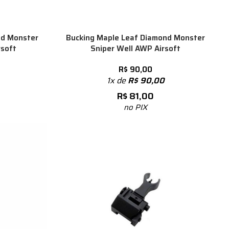
nd Monster
Bucking Maple Leaf Diamond Monster
rsoft
Sniper Well AWP Airsoft
R$
90,00
1x de
R$
90,00
R$
81,00
no PIX