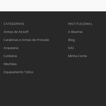
CATEGORIAS
INSTITUCIONAL
Armas de Airsoft
A Beartac
Carabinas e Armas de Pressão
Blog
Arquearia
SAC
Cutelaria
Minha Conta
Mochilas
Equipamento Tático