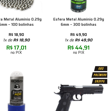
ra Metal Alumínio 0.29g
Esfera Metal Alumínio 0.29g
6mm – 100 bolinhas
6mm – 300 bolinhas
R$
18,90
R$
49,90
1x de
R$
18,90
1x de
R$
49,90
R$
17,01
R$
44,91
no PIX
no PIX