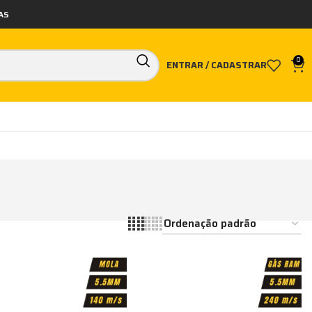
AS
0
ENTRAR / CADASTRAR