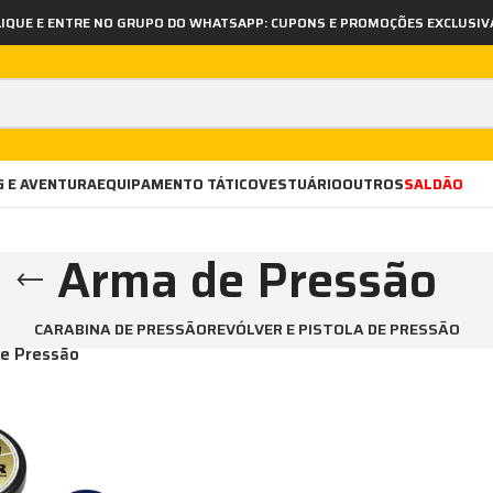
LIQUE E ENTRE NO GRUPO DO WHATSAPP: CUPONS E PROMOÇÕES EXCLUSIV
 E AVENTURA
EQUIPAMENTO TÁTICO
VESTUÁRIO
OUTROS
SALDÃO
Arma de Pressão
CARABINA DE PRESSÃO
REVÓLVER E PISTOLA DE PRESSÃO
e Pressão