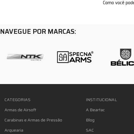
Como você pode
NAVEGUE POR MARCAS:
CATEGORIAS
INSTITUCIONAL
Armas de Airsoft
A Beartac
Carabinas e Armas de Pressão
Blog
Arquearia
SAC