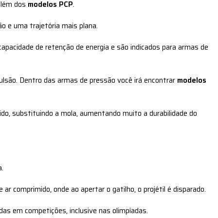
além dos
modelos PCP
.
 e uma trajetória mais plana.
 capacidade de retenção de energia e são indicados para armas de
lsão. Dentro das armas de pressão você irá encontrar
modelos
ido, substituindo a mola, aumentando muito a durabilidade do
.
 comprimido, onde ao apertar o gatilho, o projétil é disparado.
das em competições, inclusive nas olimpíadas.