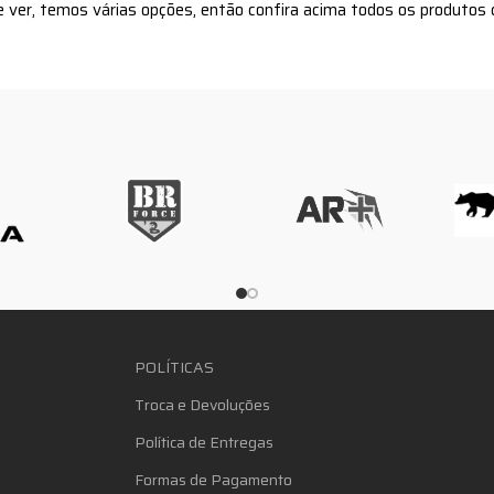
 ver, temos várias opções, então confira acima todos os produtos 
POLÍTICAS
Troca e Devoluções
Política de Entregas
Formas de Pagamento