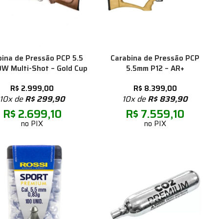
bina de Pressão PCP 5.5
Carabina de Pressão PCP
W Multi-Shot – Gold Cup
5.5mm P12 – AR+
R$
2.999,00
R$
8.399,00
10x de
R$
299,90
10x de
R$
839,90
R$
2.699,10
R$
7.559,10
no PIX
no PIX