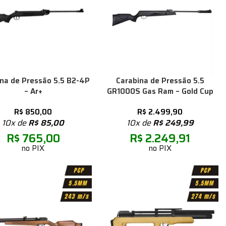
na de Pressão 5.5 B2-4P
Carabina de Pressão 5.5
– Ar+
GR1000S Gas Ram – Gold Cup
R$
850,00
R$
2.499,90
10x de
R$
85,00
10x de
R$
249,99
R$
765,00
R$
2.249,91
no PIX
no PIX