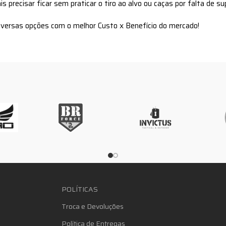
s precisar ficar sem praticar o tiro ao alvo ou caças por falta de s
iversas opções com o melhor Custo x Benefício do mercado!
POLÍTICAS
Troca e Devoluções
Política de Entregas