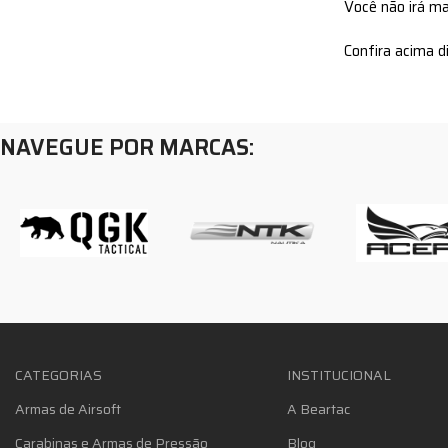
Você não irá mai
Confira acima d
NAVEGUE POR MARCAS:
CATEGORIAS
INSTITUCIONAL
Armas de Airsoft
A Beartac
Carabinas e Armas de Pressão
Blog