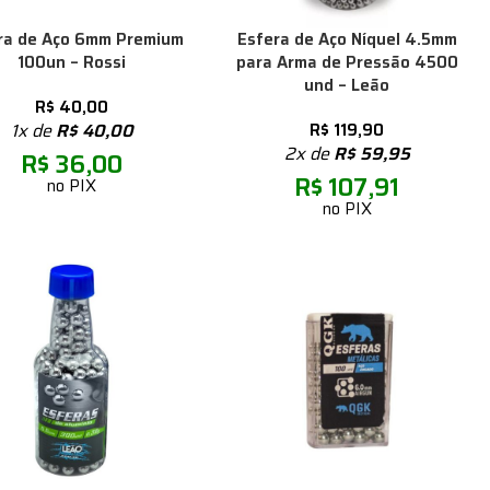
ra de Aço 6mm Premium
Esfera de Aço Níquel 4.5mm
100un – Rossi
para Arma de Pressão 4500
und – Leão
R$
40,00
1x de
R$
40,00
R$
119,90
2x de
R$
59,95
R$
36,00
R$
107,91
no PIX
no PIX