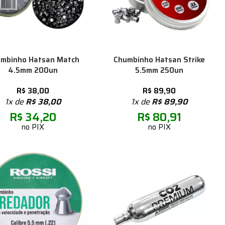
mbinho Hatsan Match
Chumbinho Hatsan Strike
4.5mm 200un
5.5mm 250un
R$
38,00
R$
89,90
1x de
R$
38,00
1x de
R$
89,90
R$
34,20
R$
80,91
no PIX
no PIX