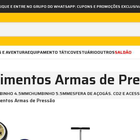
LIQUE E ENTRE NO GRUPO DO WHATSAPP: CUPONS E PROMOÇÕES EXCLUSIV
 E AVENTURA
EQUIPAMENTO TÁTICO
VESTUÁRIO
OUTROS
SALDÃO
imentos Armas de Pr
BINHO 4.5MM
CHUMBINHO 5.5MM
ESFERA DE AÇO
GÁS. CO2 E ACES
entos Armas de Pressão