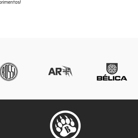
uprimentos!