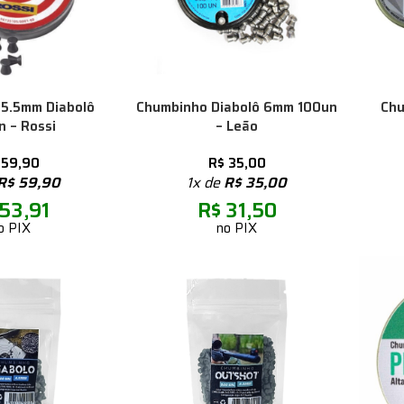
5.5mm Diabolô
Chumbinho Diabolô 6mm 100un
Chu
 – Rossi
– Leão
59,90
R$
35,00
R$
59,90
1x de
R$
35,00
53,91
R$
31,50
o PIX
no PIX