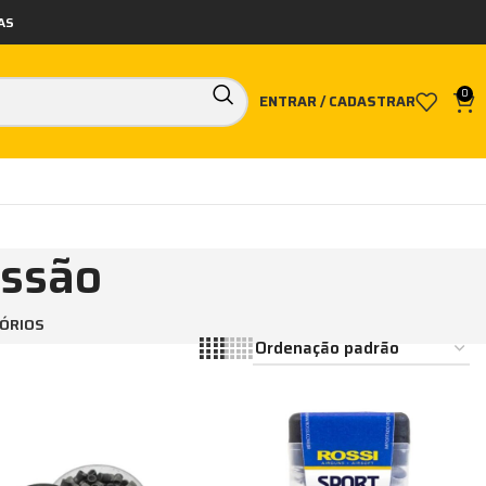
AS
0
ENTRAR / CADASTRAR
essão
SÓRIOS