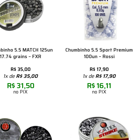
binho 5.5 MATCH 125un
Chumbinho 5.5 Sport Premium
17.74 grains – FXR
100un – Rossi
R$
35,00
R$
17,90
1x de
R$
35,00
1x de
R$
17,90
R$
31,50
R$
16,11
no PIX
no PIX