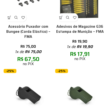
Acessório Puxador com
Adesivos de Magazine G36
Bungee (Corda Elástico) –
Estampa de Munição – FMA
FMA
R$
19,90
R$
75,00
1x de
R$
19,90
1x de
R$
75,00
R$
17,91
R$
67,50
no PIX
no PIX
-25%
-25%