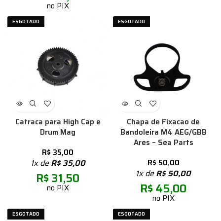
no PIX
ESGOTADO
ESGOTADO
Catraca para High Cap e
Chapa de Fixacao de
Drum Mag
Bandoleira M4 AEG/GBB
Ares – Sea Parts
R$
35,00
1x de
R$
35,00
R$
50,00
1x de
R$
50,00
R$
31,50
R$
45,00
no PIX
no PIX
ESGOTADO
ESGOTADO