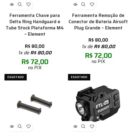
Ferramenta Chave para
Ferramenta Remoção de
Delta Ring Handguard e
Conector de Bateria Airsoft
Tube Stock Plataforma M4
Plug Grande – Element
– Element
R$
80,00
R$
80,00
1x de
R$
80,00
1x de
R$
80,00
R$
72,00
R$
72,00
no PIX
no PIX
ESGOTADO
ESGOTADO