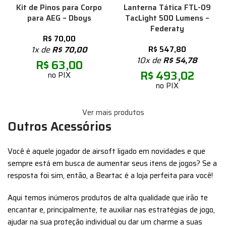
Kit de Pinos para Corpo
Lanterna Tática FTL-09
para AEG – Dboys
TacLight 500 Lumens –
Federaty
R$
70,00
1x de
R$
70,00
R$
547,80
10x de
R$
54,78
R$
63,00
R$
493,02
no PIX
no PIX
Ver mais produtos
Outros Acessórios
Você é aquele jogador de airsoft ligado em novidades e que
sempre está em busca de aumentar seus itens de jogos? Se a
resposta foi sim, então, a Beartac é a loja perfeita para você!
Aqui temos inúmeros produtos de alta qualidade que irão te
encantar e, principalmente, te auxiliar nas estratégias de jogo,
ajudar na sua proteção individual ou dar um charme a suas