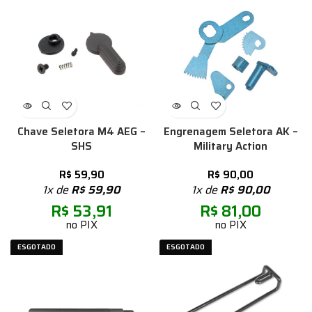
Chave Seletora M4 AEG –
Engrenagem Seletora AK –
SHS
Military Action
R$
59,90
R$
90,00
1x de
R$
59,90
1x de
R$
90,00
R$
53,91
R$
81,00
no PIX
no PIX
ESGOTADO
ESGOTADO