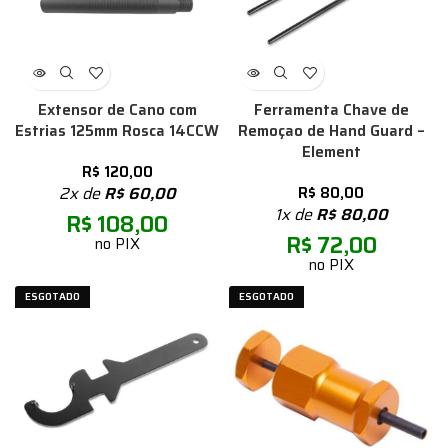
Extensor de Cano com
Ferramenta Chave de
Estrias 125mm Rosca 14CCW
Remoçao de Hand Guard –
Element
R$
120,00
2x de
R$
60,00
R$
80,00
1x de
R$
80,00
R$
108,00
R$
72,00
no PIX
no PIX
ESGOTADO
ESGOTADO