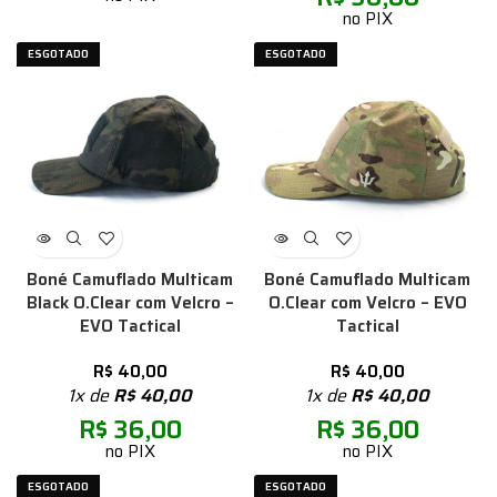
no PIX
ESGOTADO
ESGOTADO
Boné Camuflado Multicam
Boné Camuflado Multicam
Black O.Clear com Velcro –
O.Clear com Velcro – EVO
EVO Tactical
Tactical
R$
40,00
R$
40,00
1x de
R$
40,00
1x de
R$
40,00
R$
36,00
R$
36,00
no PIX
no PIX
ESGOTADO
ESGOTADO