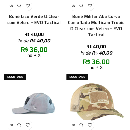
Boné Liso Verde O.Clear
Boné Militar Aba Curva
com Velcro – EVO Tactical
Camuflado Multicam Tropic
O.Clear com Velcro – EVO
R$
40,00
Tactical
1x de
R$
40,00
R$
40,00
R$
36,00
1x de
R$
40,00
no PIX
R$
36,00
no PIX
ESGOTADO
ESGOTADO