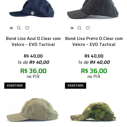
Boné Liso Azul O.Clear com
Boné Liso Preto O.Clear com
Velcro – EVO Tactical
Velcro – EVO Tactical
R$
40,00
R$
40,00
1x de
R$
40,00
1x de
R$
40,00
R$
36,00
R$
36,00
no PIX
no PIX
ESGOTADO
ESGOTADO