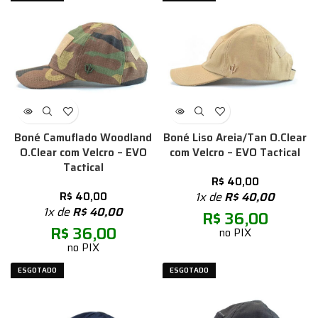
Boné Camuflado Woodland
Boné Liso Areia/Tan O.Clear
O.Clear com Velcro – EVO
com Velcro – EVO Tactical
Tactical
R$
40,00
R$
40,00
1x de
R$
40,00
1x de
R$
40,00
R$
36,00
R$
36,00
no PIX
no PIX
ESGOTADO
ESGOTADO