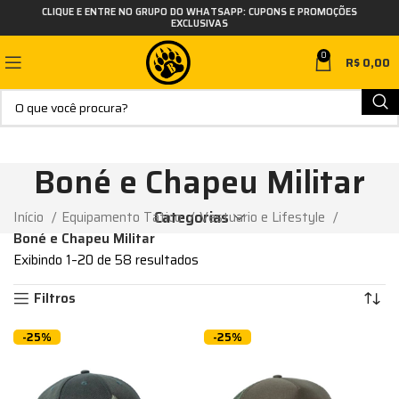
CLIQUE E ENTRE NO GRUPO DO WHATSAPP: CUPONS E PROMOÇÕES
EXCLUSIVAS
0
R$
0,00
Boné e Chapeu Militar
Categorias
Início
Equipamento Tático
Vestuario e Lifestyle
Boné e Chapeu Militar
Exibindo 1–20 de 58 resultados
Filtros
-25%
-25%