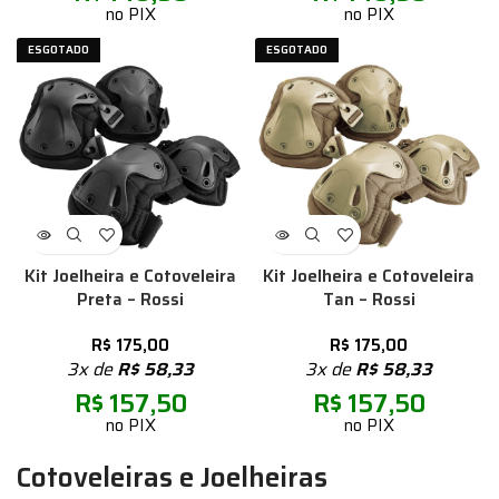
no PIX
no PIX
ESGOTADO
ESGOTADO
Kit Joelheira e Cotoveleira
Kit Joelheira e Cotoveleira
Preta – Rossi
Tan – Rossi
R$
175,00
R$
175,00
3x de
R$
58,33
3x de
R$
58,33
R$
157,50
R$
157,50
no PIX
no PIX
Cotoveleiras e Joelheiras