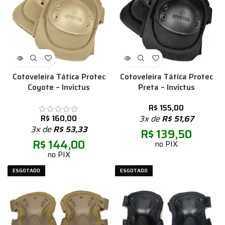
Cotoveleira Tática Protec
Cotoveleira Tática Protec
Coyote – Invictus
Preta – Invictus
R$
155,00
R$
160,00
3x de
R$
51,67
3x de
R$
53,33
R$
139,50
R$
144,00
no PIX
no PIX
ESGOTADO
ESGOTADO