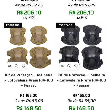
4x de
R$
57,25
4x de
R$
57,25
R$
206,10
R$
206,10
no PIX
no PIX
ESGOTADO
ESGOTADO
Kit de Proteção – Joelheira
Kit de Proteção – Joelheira
+ Cotoveleira Areia FJA-160
+ Cotoveleira Preto FJA-160
– Feasso
– Feasso
R$
165,00
R$
165,00
3x de
R$
55,00
3x de
R$
55,00
R$
148,50
R$
148,50