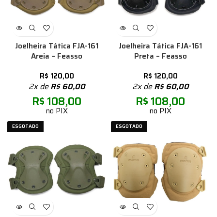
Joelheira Tática FJA-161
Joelheira Tática FJA-161
Areia – Feasso
Preta – Feasso
R$
120,00
R$
120,00
2x de
R$
60,00
2x de
R$
60,00
R$
108,00
R$
108,00
no PIX
no PIX
ESGOTADO
ESGOTADO