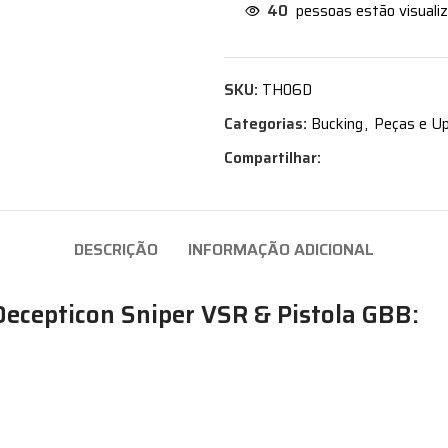
40
pessoas estão visuali
SKU:
TH06D
Categorias:
Bucking
,
Peças e Up
Compartilhar:
DESCRIÇÃO
INFORMAÇÃO ADICIONAL
Decepticon Sniper VSR & Pistola GBB: