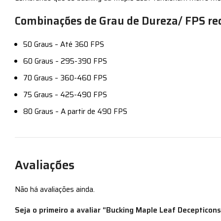
Combinações de Grau de Dureza/ FPS r
50 Graus – Até 360 FPS
60 Graus – 295-390 FPS
70 Graus – 360-460 FPS
75 Graus – 425-490 FPS
80 Graus – A partir de 490 FPS
Avaliações
Não há avaliações ainda.
Seja o primeiro a avaliar “Bucking Maple Leaf Decepticon