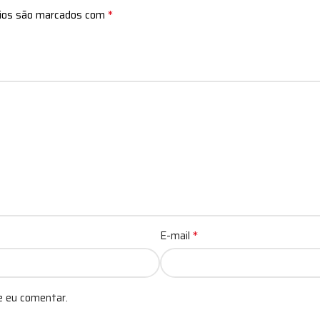
*
rios são marcados com
*
E-mail
e eu comentar.