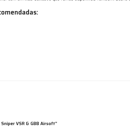
ecomendadas:
s Sniper VSR & GBB Airsoft”