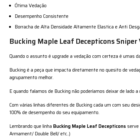
Ótima Vedação
Desempenho Consistente
Borracha de Alta Densidade Altamente Elastica e Anti Des
Bucking Maple Leaf Decepticons Sniper 
Quando o assunto é upgrade a vedação com certeza é umas das
Bucking é a peça que impacta diretamente no quesito de vedaç
agrupamento melhor.
E quando falamos de Bucking não poderíamos deixar de lado 
Com várias linhas diferentes de Bucking cada um com seu desig
100% de desempenho do seu equipamento.
Lembrando que linha
Bucking Maple Leaf Decepticons
serve 
Armament/ Double Bell/ etc..)