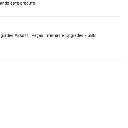
zando este produto
grades Airsoft
,
Peças Internas e Upgrades - GBB