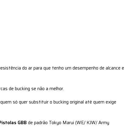
 resistência do ar para que tenho um desempenho de alcance e
as de bucking se não a melhor.
quem só quer substituir o bucking original até quem exige
Pistolas GBB
de padrão Tokyo Marui (WE/ KJW/ Army