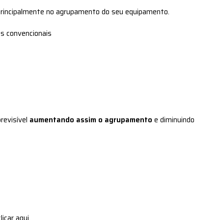
a principalmente no agrupamento do seu equipamento.
gs convencionais
revisível
aumentando assim o agrupamento
e diminuindo
car aqui.