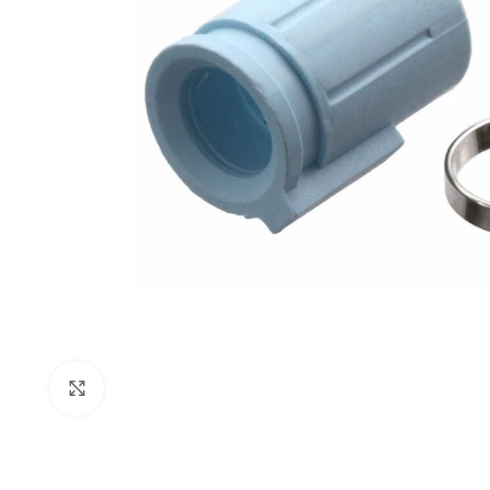
Expandir