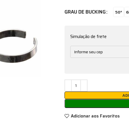
GRAU DE BUCKING
50°
6
Simulação de frete
AD
Adicionar aos Favoritos