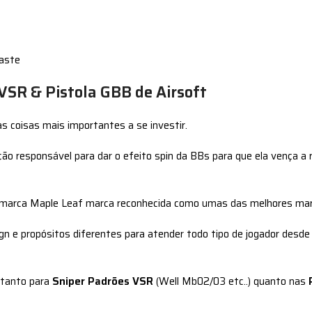
gaste
VSR & Pistola GBB de Airsoft
 coisas mais importantes a se investir.
ão responsável para dar o efeito spin da BBs para que ela vença a
a marca Maple Leaf marca reconhecida como umas das melhores marc
n e propósitos diferentes para atender todo tipo de jogador desde 
tanto para
Sniper Padrões VSR
(Well Mb02/03 etc..) quanto nas