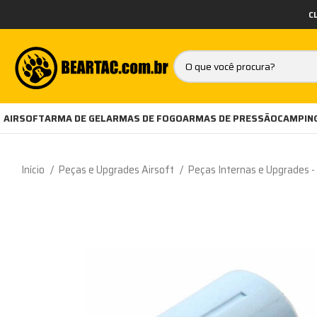
C
AIRSOFT
ARMA DE GEL
ARMAS DE FOGO
ARMAS DE PRESSÃO
CAMPING
Início
Peças e Upgrades Airsoft
Peças Internas e Upgrades 