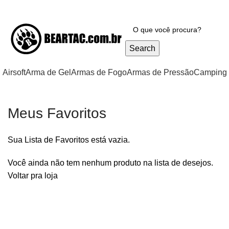
CLIQUE E ENTRE NO GRUPO DO WHATSAPP: CUPONS 
Search
Airsoft
Arma de Gel
Armas de Fogo
Armas de Pressão
Camping 
Meus Favoritos
Sua Lista de Favoritos está vazia.
Você ainda não tem nenhum produto na lista de desejos.
Voltar pra loja