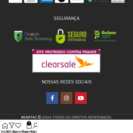
SEGURANÇA
NOSSAS REDES SOCIAIS
BEARTAC
2024 TODOS OS DIREITOS RESERVADOS.
0
Início
Filtros
Favoritos
Carrinho
Conta