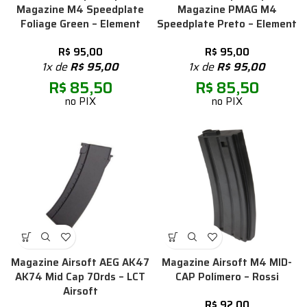
Magazine M4 Speedplate
Magazine PMAG M4
Foliage Green – Element
Speedplate Preto – Element
R$
95,00
R$
95,00
1x de
R$
95,00
1x de
R$
95,00
R$
85,50
R$
85,50
no PIX
no PIX
Magazine Airsoft AEG AK47
Magazine Airsoft M4 MID-
AK74 Mid Cap 70rds – LCT
CAP Polímero – Rossi
Airsoft
R$
92,00