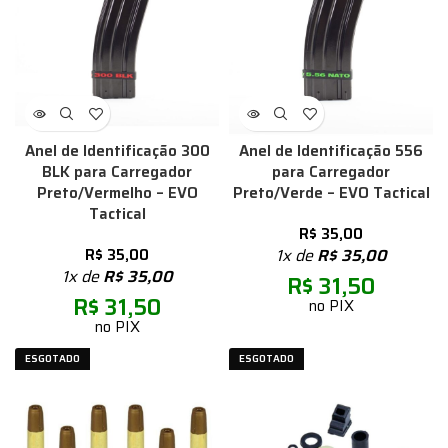
Anel de Identificação 300
Anel de Identificação 556
BLK para Carregador
para Carregador
Preto/Vermelho – EVO
Preto/Verde – EVO Tactical
Tactical
R$
35,00
R$
35,00
1x de
R$
35,00
1x de
R$
35,00
R$
31,50
R$
31,50
no PIX
no PIX
ESGOTADO
ESGOTADO