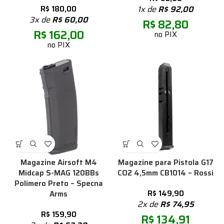
R$
180,00
1x de
R$
92,00
3x de
R$
60,00
R$
82,80
R$
162,00
no PIX
no PIX
Magazine Airsoft M4
Magazine para Pistola G17
Midcap S-MAG 120BBs
CO2 4,5mm CB1014 – Rossi
Polímero Preto – Specna
R$
149,90
Arms
2x de
R$
74,95
R$
159,90
R$
134,91