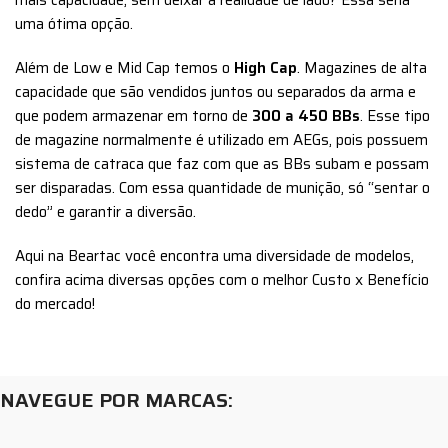
mais capacidade, sem deixar a realidade de lado? Essa seria
uma ótima opção.
Além de Low e Mid Cap temos o
High Cap
. Magazines de alta
capacidade que são vendidos juntos ou separados da arma e
que podem armazenar em torno de
300 a 450 BBs
. Esse tipo
de magazine normalmente é utilizado em AEGs, pois possuem
sistema de catraca que faz com que as BBs subam e possam
ser disparadas. Com essa quantidade de munição, só “sentar o
dedo” e garantir a diversão.
Aqui na Beartac você encontra uma diversidade de modelos,
c
onfira acima diversas opções com o melhor Custo x Benefício
do mercado!
NAVEGUE POR MARCAS: