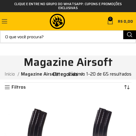
CLIQUE E ENTRE NO GRUPO DO WHATSAPP: CUPONS E PROMOÇÕES
EXCLUSIVAS
0
R$
0,00
Magazine Airsoft
Categorias
Início
Magazine Airsoft
Exibindo 1–20 de 65 resultados
Filtros