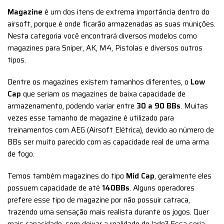
Magazine
é um dos itens de extrema importância dentro do
airsoft, porque é onde ficarão armazenadas as suas munições.
Nesta categoria você encontrará diversos modelos como
magazines para Sniper, AK, M4, Pistolas e diversos outros
tipos.
Dentre os magazines existem tamanhos diferentes, o
Low
Cap
que seriam os magazines de baixa capacidade de
armazenamento, podendo variar entre
30 a 90 BBs
. Muitas
vezes esse tamanho de magazine é utilizado para
treinamentos com AEG (Airsoft Elétrica), devido ao número de
BBs ser muito parecido com as capacidade real de uma arma
de fogo.
Temos também magazines do tipo
Mid Cap
, geralmente eles
possuem capacidade de até
140BBs
. Alguns operadores
prefere esse tipo de magazine por não possuir catraca,
trazendo uma sensação mais realista durante os jogos. Quer