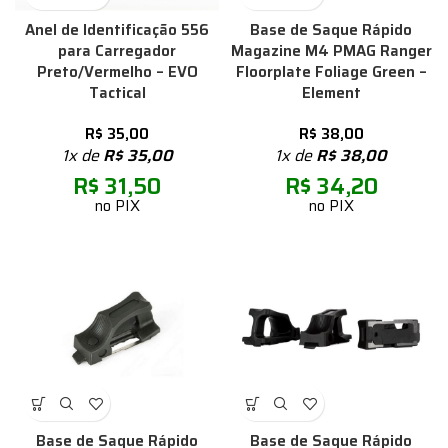
Anel de Identificação 556
Base de Saque Rápido
para Carregador
Magazine M4 PMAG Ranger
Preto/Vermelho – EVO
Floorplate Foliage Green –
Tactical
Element
R$
35,00
R$
38,00
1x de
R$
35,00
1x de
R$
38,00
R$
31,50
R$
34,20
no PIX
no PIX
Base de Saque Rápido
Base de Saque Rápido