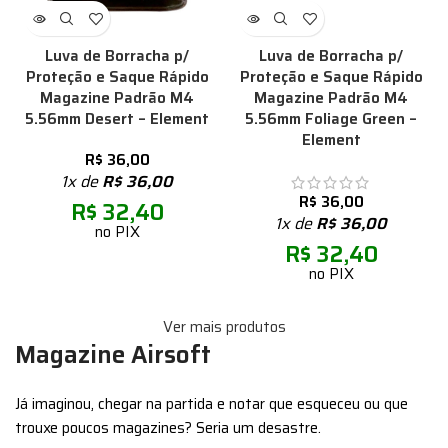
Luva de Borracha p/
Luva de Borracha p/
Proteção e Saque Rápido
Proteção e Saque Rápido
Magazine Padrão M4
Magazine Padrão M4
5.56mm Desert – Element
5.56mm Foliage Green –
Element
R$
36,00
1x de
R$
36,00
R$
36,00
R$
32,40
1x de
R$
36,00
no PIX
R$
32,40
no PIX
Ver mais produtos
Magazine Airsoft
Já imaginou, chegar na partida e notar que esqueceu ou que
trouxe poucos magazines? Seria um desastre.