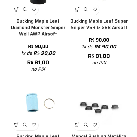
Bucking Maple Leaf
Bucking Maple Leaf Super
Diamond Monster Sniper
Sniper VSR & GBB Airsoft
Well AWP Airsoft
R$
90,00
R$
90,00
1x de
R$
90,00
1x de
R$
90,00
R$
81,00
R$
81,00
no PIX
no PIX
Bucking Maple Leaf
Mancal Bushing Metálico