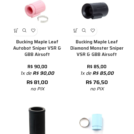
Bucking Maple Leaf
Bucking Maple Leaf
Autobot Sniper VSR &
Diamond Monster Sniper
GBB Airsoft
VSR & GBB Airsoft
R$
90,00
R$
85,00
1x de
R$
90,00
1x de
R$
85,00
R$
81,00
R$
76,50
no PIX
no PIX