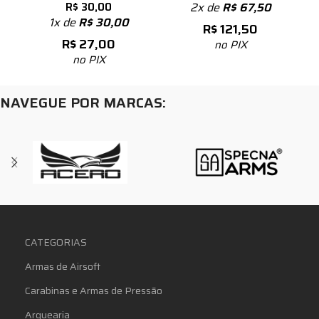
R$
30,00
2x de
R$
67,50
1x de
R$
30,00
R$
121,50
R$
27,00
no PIX
no PIX
NAVEGUE POR MARCAS:
CATEGORIAS
Armas de Airsoft
Carabinas e Armas de Pressão
Arquearia