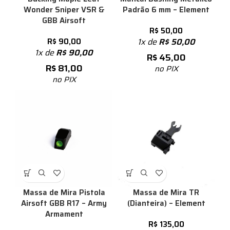
Wonder Sniper VSR &
Padrão 6 mm – Element
GBB Airsoft
R$
50,00
R$
90,00
1x de
R$
50,00
1x de
R$
90,00
R$
45,00
R$
81,00
no PIX
no PIX
Massa de Mira Pistola
Massa de Mira TR
Airsoft GBB R17 – Army
(Dianteira) – Element
Armament
R$
135,00