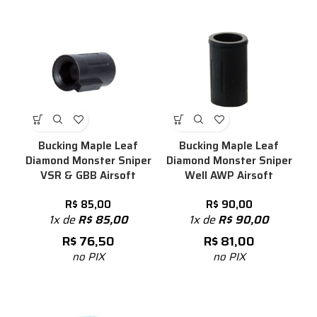
Bucking Maple Leaf
Bucking Maple Leaf
Diamond Monster Sniper
Diamond Monster Sniper
VSR & GBB Airsoft
Well AWP Airsoft
R$
85,00
R$
90,00
1x de
R$
85,00
1x de
R$
90,00
R$
76,50
R$
81,00
no PIX
no PIX