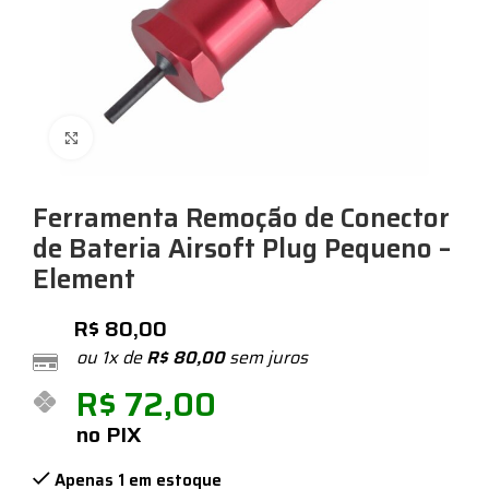
Expandir
Ferramenta Remoção de Conector
de Bateria Airsoft Plug Pequeno –
Element
R$
80,00
ou 1x de
R$
80,00
sem juros
R$
72,00
no PIX
Apenas 1 em estoque