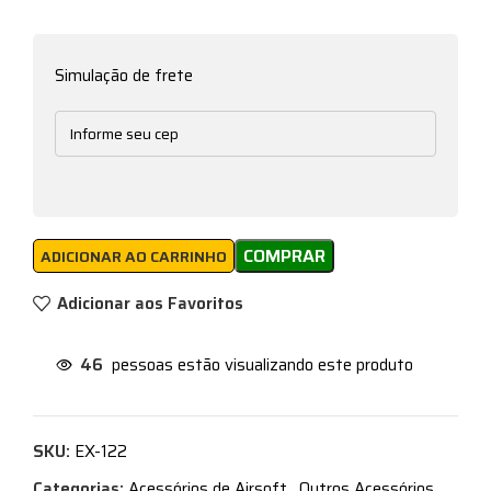
Simulação de frete
COMPRAR
ADICIONAR AO CARRINHO
Adicionar aos Favoritos
46
pessoas estão visualizando este produto
SKU:
EX-122
Categorias:
Acessórios de Airsoft
,
Outros Acessórios
,