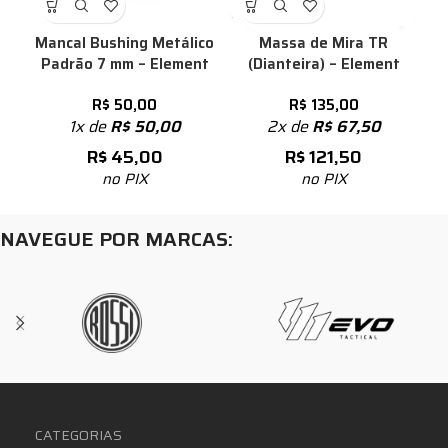
Mancal Bushing Metálico
Massa de Mira TR
Padrão 7 mm – Element
(Dianteira) – Element
R$
50,00
R$
135,00
1x de
R$
50,00
2x de
R$
67,50
R$
45,00
R$
121,50
no PIX
no PIX
NAVEGUE POR MARCAS:
CATEGORIAS