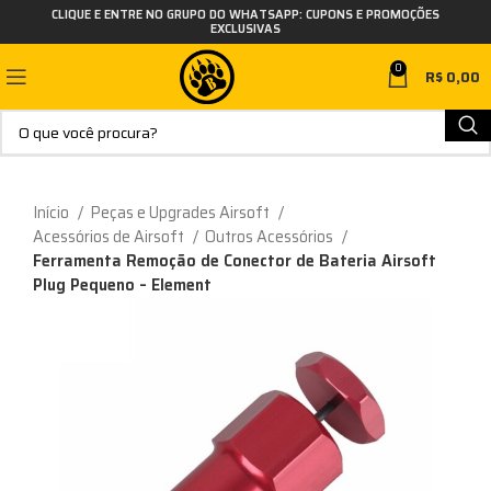
CLIQUE E ENTRE NO GRUPO DO WHATSAPP: CUPONS E PROMOÇÕES
EXCLUSIVAS
0
R$
0,00
Início
Peças e Upgrades Airsoft
Acessórios de Airsoft
Outros Acessórios
Ferramenta Remoção de Conector de Bateria Airsoft
Plug Pequeno – Element