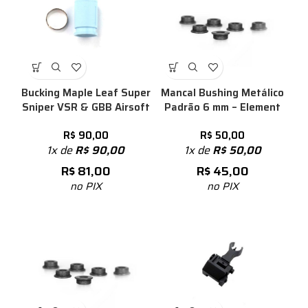
Bucking Maple Leaf Super
Mancal Bushing Metálico
Sniper VSR & GBB Airsoft
Padrão 6 mm – Element
R$
90,00
R$
50,00
1x de
R$
90,00
1x de
R$
50,00
R$
81,00
R$
45,00
no PIX
no PIX