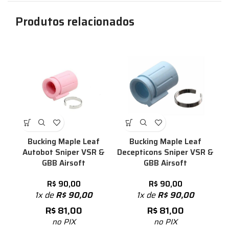
Produtos relacionados
Bucking Maple Leaf
Bucking Maple Leaf
Autobot Sniper VSR &
Decepticons Sniper VSR &
GBB Airsoft
GBB Airsoft
R$
90,00
R$
90,00
1x de
R$
90,00
1x de
R$
90,00
R$
81,00
R$
81,00
no PIX
no PIX