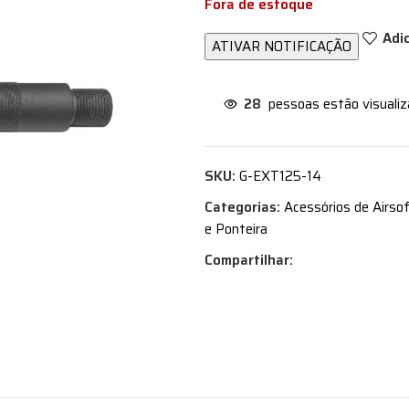
Fora de estoque
Adi
28
pessoas estão visuali
SKU:
G-EXT125-14
Categorias:
Acessórios de Airso
e Ponteira
Compartilhar: