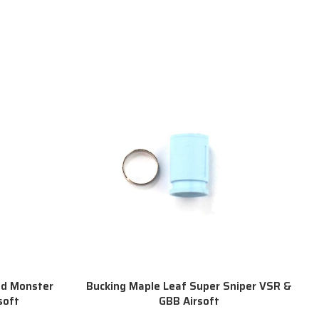
nd Monster
Bucking Maple Leaf Super Sniper VSR &
soft
GBB Airsoft