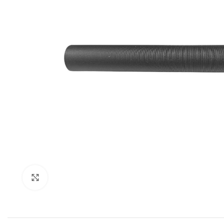
Expandir