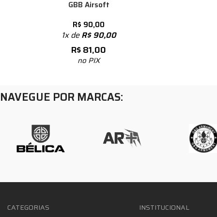
GBB Airsoft
R$
90,00
1x de
R$
90,00
R$
81,00
no PIX
NAVEGUE POR MARCAS:
CATEGORIAS
INSTITUCIONAL