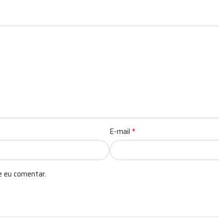
*
E-mail
e eu comentar.