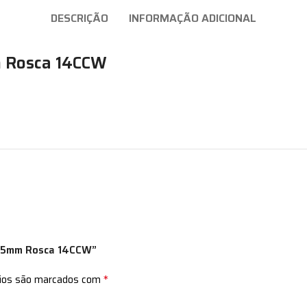
DESCRIÇÃO
INFORMAÇÃO ADICIONAL
m Rosca 14CCW
 125mm Rosca 14CCW”
*
rios são marcados com