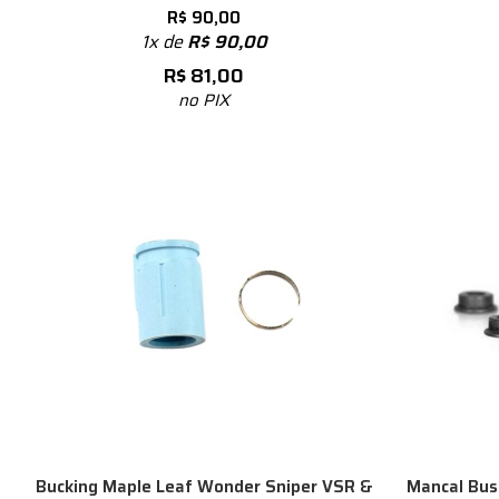
R$
90,00
1x de
R$
90,00
R$
81,00
no PIX
Bucking Maple Leaf Wonder Sniper VSR &
Mancal Bus