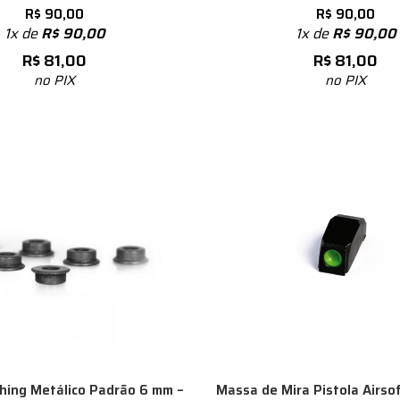
R$
90,00
R$
90,00
1x de
R$
90,00
1x de
R$
90,00
R$
81,00
R$
81,00
no PIX
no PIX
hing Metálico Padrão 6 mm –
Massa de Mira Pistola Airso