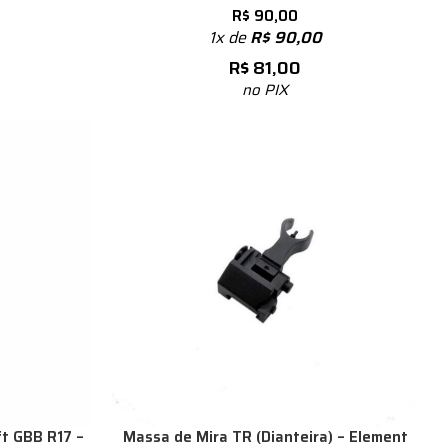
R$
90,00
1x de
R$
90,00
R$
81,00
no PIX
ft GBB R17 –
Massa de Mira TR (Dianteira) – Element