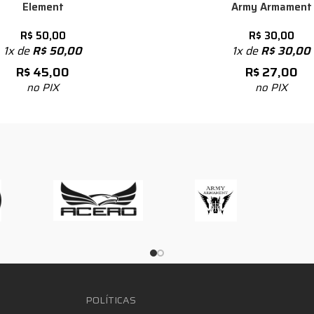
Element
Army Armament
R$
50,00
R$
30,00
1x de
R$
50,00
1x de
R$
30,00
R$
45,00
R$
27,00
no PIX
no PIX
POLÍTICAS