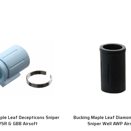
ple Leaf Decepticons Sniper
Bucking Maple Leaf Diamo
VSR & GBB Airsoft
Sniper Well AWP Air