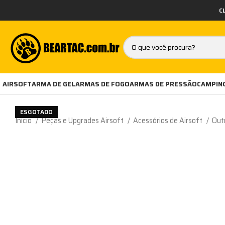
C
AIRSOFT
ARMA DE GEL
ARMAS DE FOGO
ARMAS DE PRESSÃO
CAMPING
ESGOTADO
Início
Peças e Upgrades Airsoft
Acessórios de Airsoft
Out