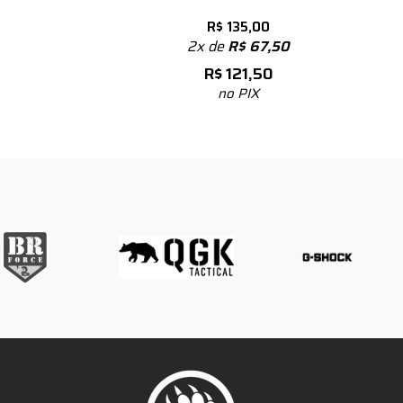
R$
135,00
2x de
R$
67,50
R$
121,50
no PIX