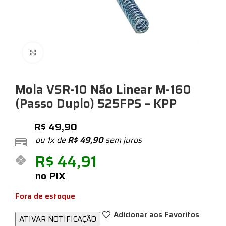
Expandir
Mola VSR-10 Não Linear M-160
(Passo Duplo) 525FPS – KPP
R$
49,90
ou 1x de
R$
49,90
sem juros
R$
44,91
no PIX
Fora de estoque
Adicionar aos Favoritos