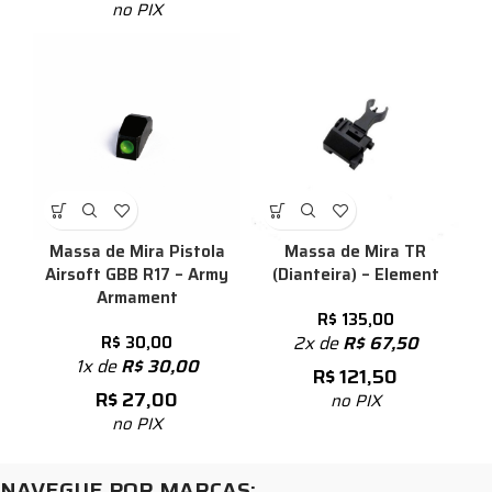
no PIX
Massa de Mira Pistola
Massa de Mira TR
Airsoft GBB R17 – Army
(Dianteira) – Element
Armament
R$
135,00
R$
30,00
2x de
R$
67,50
1x de
R$
30,00
R$
121,50
R$
27,00
no PIX
no PIX
NAVEGUE POR MARCAS: