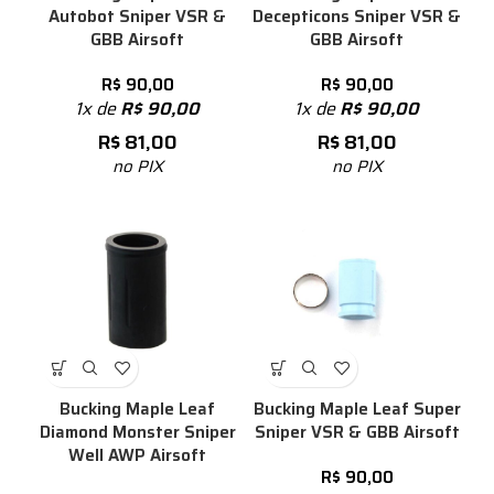
Autobot Sniper VSR &
Decepticons Sniper VSR &
GBB Airsoft
GBB Airsoft
R$
90,00
R$
90,00
1x de
R$
90,00
1x de
R$
90,00
R$
81,00
R$
81,00
no PIX
no PIX
Bucking Maple Leaf
Bucking Maple Leaf Super
Diamond Monster Sniper
Sniper VSR & GBB Airsoft
Well AWP Airsoft
R$
90,00