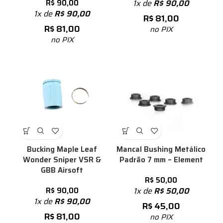
R$
90,00
1x de
R$
90,00
1x de
R$
90,00
R$
81,00
R$
81,00
no PIX
no PIX
Bucking Maple Leaf
Mancal Bushing Metálico
Wonder Sniper VSR &
Padrão 7 mm – Element
GBB Airsoft
R$
50,00
R$
90,00
1x de
R$
50,00
1x de
R$
90,00
R$
45,00
R$
81,00
no PIX