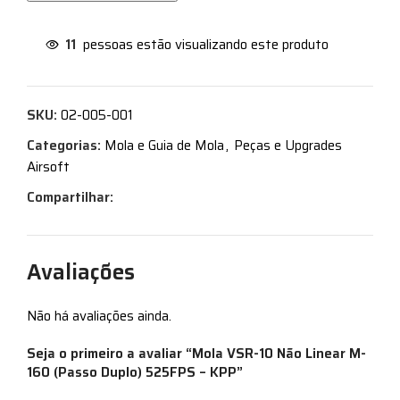
11
pessoas estão visualizando este produto
SKU:
02-005-001
Categorias:
Mola e Guia de Mola
,
Peças e Upgrades
Airsoft
Compartilhar:
Avaliações
Não há avaliações ainda.
Seja o primeiro a avaliar “Mola VSR-10 Não Linear M-
160 (Passo Duplo) 525FPS – KPP”