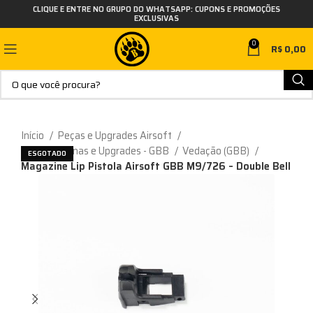
CLIQUE E ENTRE NO GRUPO DO WHATSAPP: CUPONS E PROMOÇÕES
EXCLUSIVAS
0
R$
0,00
Início
Peças e Upgrades Airsoft
Peças Internas e Upgrades - GBB
Vedação (GBB)
ESGOTADO
Magazine Lip Pistola Airsoft GBB M9/726 – Double Bell