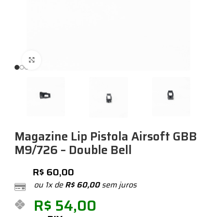
Expandir
Magazine Lip Pistola Airsoft GBB
M9/726 – Double Bell
R$
60,00
ou 1x de
R$
60,00
sem juros
R$
54,00