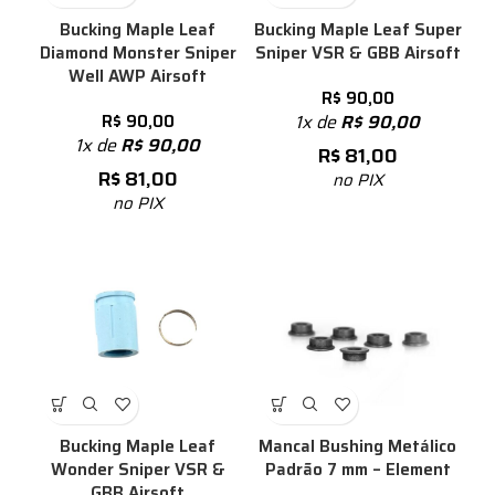
Bucking Maple Leaf
Bucking Maple Leaf Super
Diamond Monster Sniper
Sniper VSR & GBB Airsoft
Well AWP Airsoft
R$
90,00
R$
90,00
1x de
R$
90,00
1x de
R$
90,00
R$
81,00
R$
81,00
no PIX
no PIX
Bucking Maple Leaf
Mancal Bushing Metálico
Wonder Sniper VSR &
Padrão 7 mm – Element
GBB Airsoft