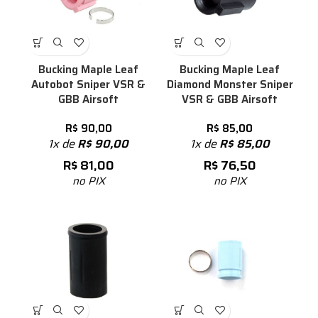
Bucking Maple Leaf
Bucking Maple Leaf
Autobot Sniper VSR &
Diamond Monster Sniper
GBB Airsoft
VSR & GBB Airsoft
R$
90,00
R$
85,00
1x de
R$
90,00
1x de
R$
85,00
R$
81,00
R$
76,50
no PIX
no PIX