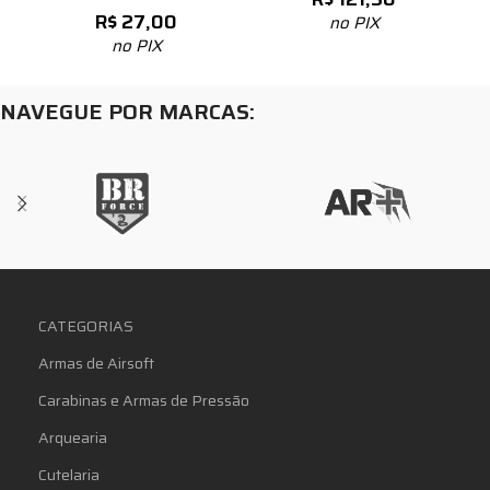
R$
27,00
no PIX
no PIX
NAVEGUE POR MARCAS:
CATEGORIAS
Armas de Airsoft
Carabinas e Armas de Pressão
Arquearia
Cutelaria