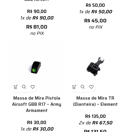
R$
50,00
R$
90,00
1x de
R$
50,00
1x de
R$
90,00
R$
45,00
R$
81,00
no PIX
no PIX
Massa de Mira Pistola
Massa de Mira TR
Airsoft GBB R17 – Army
(Dianteira) – Element
Armament
R$
135,00
R$
30,00
2x de
R$
67,50
1x de
R$
30,00
R$
121,50