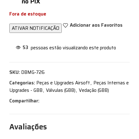
no PIX
Fora de estoque
Adicionar aos Favoritos
53
pessoas estão visualizando este produto
SKU:
DBMG-726
Categorias:
Peças e Upgrades Airsoft
,
Peças Internas e
Upgrades - GBB
,
Válvulas (GBB)
,
Vedação (GBB)
Compartilhar:
Avaliações