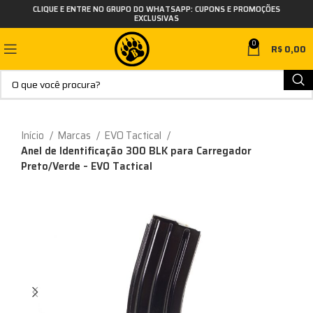
CLIQUE E ENTRE NO GRUPO DO WHATSAPP: CUPONS E PROMOÇÕES
EXCLUSIVAS
0
R$
0,00
Início
Marcas
EVO Tactical
Anel de Identificação 300 BLK para Carregador
Preto/Verde – EVO Tactical