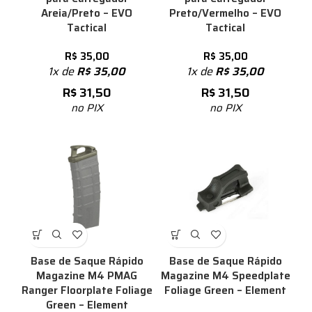
Areia/Preto – EVO
Preto/Vermelho – EVO
Tactical
Tactical
R$
35,00
R$
35,00
1x de
R$
35,00
1x de
R$
35,00
R$
31,50
R$
31,50
no PIX
no PIX
Base de Saque Rápido
Base de Saque Rápido
Magazine M4 PMAG
Magazine M4 Speedplate
Ranger Floorplate Foliage
Foliage Green – Element
Green – Element