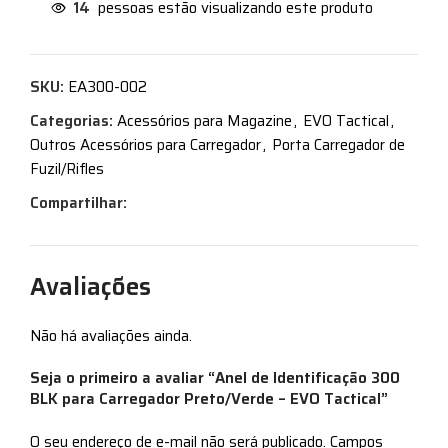
14
pessoas estão visualizando este produto
SKU:
EA300-002
Categorias:
Acessórios para Magazine
,
EVO Tactical
,
Outros Acessórios para Carregador
,
Porta Carregador de
Fuzil/Rifles
Compartilhar:
Avaliações
Não há avaliações ainda.
Seja o primeiro a avaliar “Anel de Identificação 300
BLK para Carregador Preto/Verde – EVO Tactical”
O seu endereço de e-mail não será publicado.
Campos