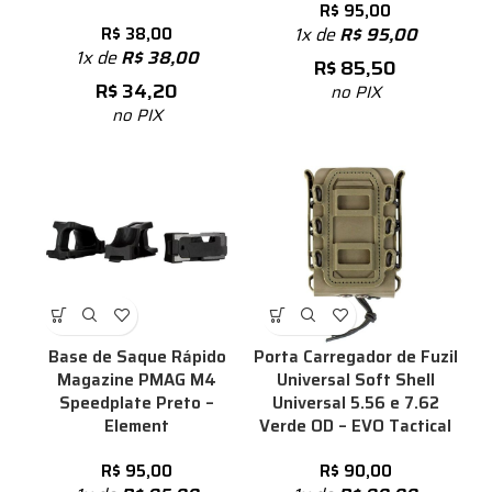
R$
95,00
R$
38,00
1x de
R$
95,00
1x de
R$
38,00
R$
85,50
R$
34,20
no PIX
no PIX
Base de Saque Rápido
Porta Carregador de Fuzil
Magazine PMAG M4
Universal Soft Shell
Speedplate Preto –
Universal 5.56 e 7.62
Element
Verde OD – EVO Tactical
R$
95,00
R$
90,00