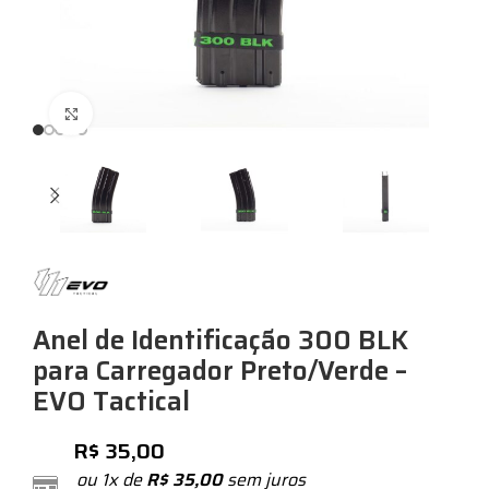
Expandir
Anel de Identificação 300 BLK
para Carregador Preto/Verde –
EVO Tactical
R$
35,00
ou 1x de
R$
35,00
sem juros