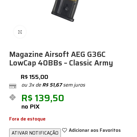
Expandir
Magazine Airsoft AEG G36C
LowCap 40BBs – Classic Army
R$
155,00
ou 3x de
R$
51,67
sem juros
R$
139,50
no PIX
Fora de estoque
Adicionar aos Favoritos