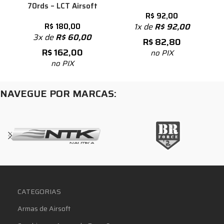
70rds – LCT Airsoft
R$
92,00
R$
180,00
1x de
R$
92,00
3x de
R$
60,00
R$
82,80
R$
162,00
no PIX
no PIX
NAVEGUE POR MARCAS:
CATEGORIAS
Armas de Airsoft