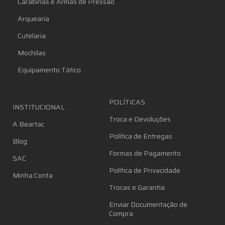
Carabinas e Armas de Pressão
Arquearia
Cutelaria
Mochilas
Equipamento Tático
POLÍTICAS
INSTITUCIONAL
Troca e Devoluções
A Beartac
Política de Entregas
Blog
Formas de Pagamento
SAC
Política de Privacidade
Minha Conta
Trocas e Garantia
Enviar Documentação de
Compra