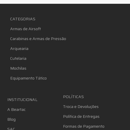
CATEGORIAS
Armas de Airsoft
Carabinas e Armas de Pressão
Arquearia
Cutelaria
Mochilas
Equipamento Tático
POLÍTICAS
INSTITUCIONAL
Troca e Devoluções
A Beartac
Política de Entregas
Blog
Formas de Pagamento
SAC