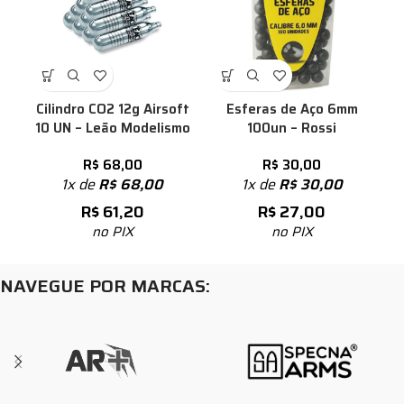
Cilindro CO2 12g Airsoft
Esferas de Aço 6mm
10 UN – Leão Modelismo
100un – Rossi
R$
68,00
R$
30,00
1x de
R$
68,00
1x de
R$
30,00
R$
61,20
R$
27,00
no PIX
no PIX
NAVEGUE POR MARCAS: