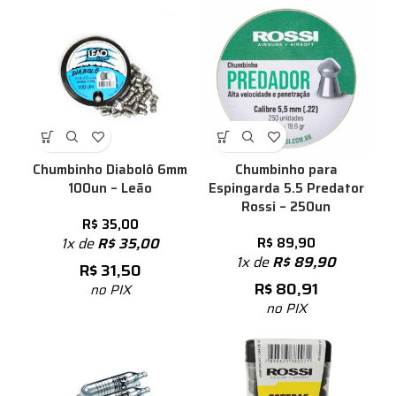
Chumbinho Diabolô 6mm
Chumbinho para
100un – Leão
Espingarda 5.5 Predator
Rossi – 250un
R$
35,00
1x de
R$
35,00
R$
89,90
1x de
R$
89,90
R$
31,50
R$
80,91
no PIX
no PIX