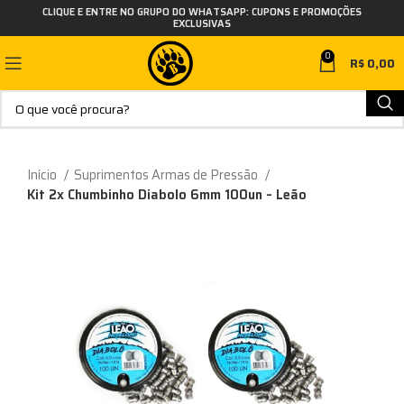
CLIQUE E ENTRE NO GRUPO DO WHATSAPP: CUPONS E PROMOÇÕES
EXCLUSIVAS
0
R$
0,00
Início
Suprimentos Armas de Pressão
Kit 2x Chumbinho Diabolo 6mm 100un – Leão