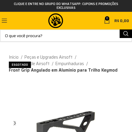
CLIQUE E ENTRE NO GRUPO DO WHATSAPP: CUPONS E PROMOÇÕES
EXCLUSIVAS
0
R$
0,00
Início
Peças e Upgrades Airsoft
Acessórios de Airsoft
Empunhaduras
ESGOTADO
Front Grip Angulado em Alumínio para Trilho Keymod