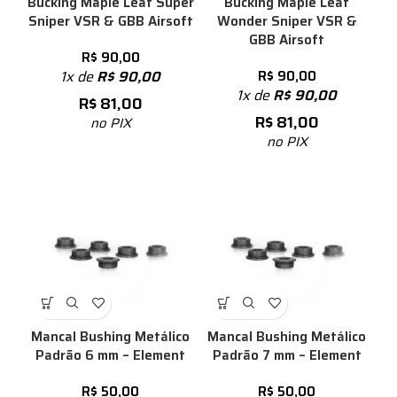
Bucking Maple Leaf Super
Bucking Maple Leaf
Sniper VSR & GBB Airsoft
Wonder Sniper VSR &
GBB Airsoft
R$
90,00
1x de
R$
90,00
R$
90,00
1x de
R$
90,00
R$
81,00
R$
81,00
no PIX
no PIX
Mancal Bushing Metálico
Mancal Bushing Metálico
Padrão 6 mm – Element
Padrão 7 mm – Element
R$
50,00
R$
50,00