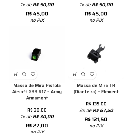
1x de
R$
50,00
1x de
R$
50,00
R$
45,00
R$
45,00
no PIX
no PIX
Massa de Mira Pistola
Massa de Mira TR
Airsoft GBB R17 – Army
(Dianteira) – Element
Armament
R$
135,00
R$
30,00
2x de
R$
67,50
1x de
R$
30,00
R$
121,50
R$
27,00
no PIX
no PIX