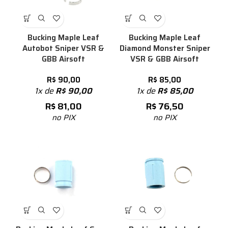
Bucking Maple Leaf
Bucking Maple Leaf
Autobot Sniper VSR &
Diamond Monster Sniper
GBB Airsoft
VSR & GBB Airsoft
R$
90,00
R$
85,00
1x de
R$
90,00
1x de
R$
85,00
R$
81,00
R$
76,50
no PIX
no PIX