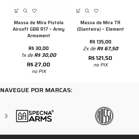
Massa de Mira Pistola
Massa de Mira TR
Airsoft GBB R17 – Army
(Dianteira) – Element
Armament
R$
135,00
R$
30,00
2x de
R$
67,50
1x de
R$
30,00
R$
121,50
R$
27,00
no PIX
no PIX
NAVEGUE POR MARCAS: