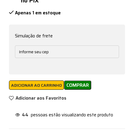
no PIX
Apenas 1 em estoque
Simulação de frete
COMPRAR
ADICIONAR AO CARRINHO
Adicionar aos Favoritos
44
pessoas estão visualizando este produto