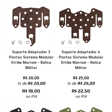
Suporte Adaptador 3
Suporte Adaptador 4
Pontas Sistema Modular
Pontas Sistema Modular
Strike Marrom – Belica
Strike Marrom – Belica
Militar
Militar
R$
20,00
R$
25,00
1x de
R$
20,00
1x de
R$
25,00
R$
18,00
R$
22,50
no PIX
no PIX