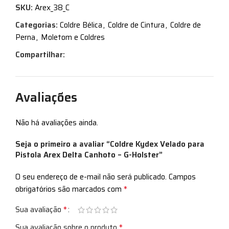
SKU:
Arex_38_C
Categorias:
Coldre Bélica
,
Coldre de Cintura
,
Coldre de
Perna
,
Moletom e Coldres
Compartilhar:
Avaliações
Não há avaliações ainda.
Seja o primeiro a avaliar “Coldre Kydex Velado para
Pistola Arex Delta Canhoto – G-Holster”
O seu endereço de e-mail não será publicado.
Campos
*
obrigatórios são marcados com
*
Sua avaliação
*
Sua avaliação sobre o produto