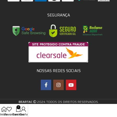
SEGURANÇA
NOSSAS REDES SOCIAIS
BEARTAC
2024 TODOS OS DIREITOS RESERVADOS.
0
Início
Favoritos
Carrinho
Conta