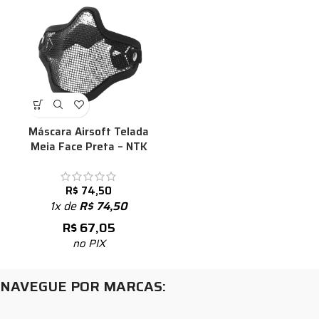
Máscara Airsoft Telada
Meia Face Preta – NTK
R$
74,50
1x de
R$
74,50
R$
67,05
no PIX
NAVEGUE POR MARCAS: