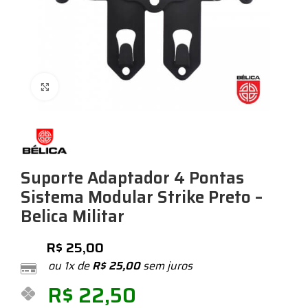
Expandir
Suporte Adaptador 4 Pontas
Sistema Modular Strike Preto –
Belica Militar
R$
25,00
ou 1x de
R$
25,00
sem juros
R$
22,50