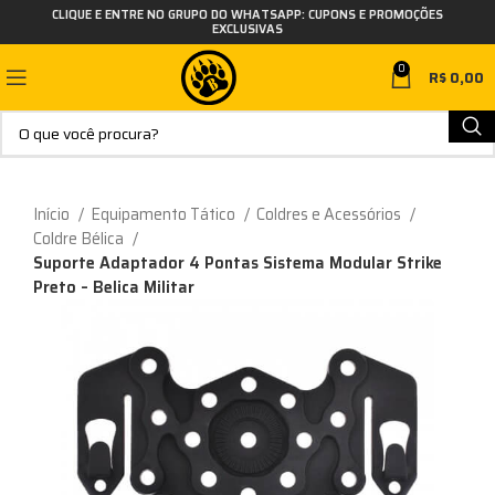
CLIQUE E ENTRE NO GRUPO DO WHATSAPP: CUPONS E PROMOÇÕES
EXCLUSIVAS
0
R$
0,00
Início
Equipamento Tático
Coldres e Acessórios
Coldre Bélica
Suporte Adaptador 4 Pontas Sistema Modular Strike
Preto – Belica Militar