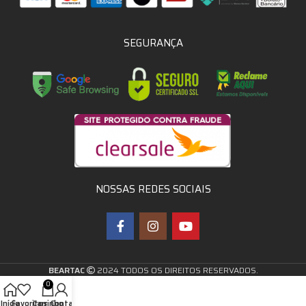
SEGURANÇA
NOSSAS REDES SOCIAIS
BEARTAC
2024 TODOS OS DIREITOS RESERVADOS.
0
Início
Favoritos
Carrinho
Conta