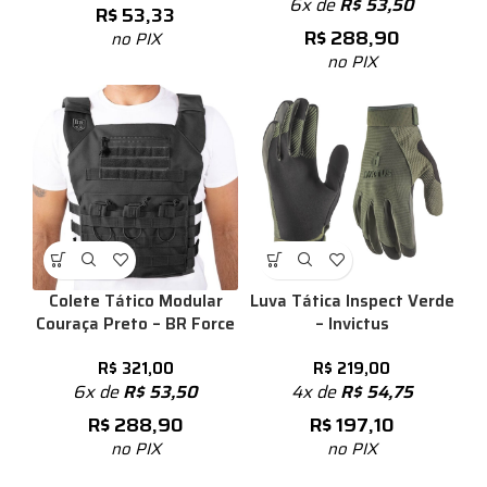
6x de
R$
53,50
R$
53,33
R$
288,90
no PIX
no PIX
Colete Tático Modular
Luva Tática Inspect Verde
Couraça Preto – BR Force
– Invictus
R$
321,00
R$
219,00
6x de
R$
53,50
4x de
R$
54,75
R$
288,90
R$
197,10
no PIX
no PIX