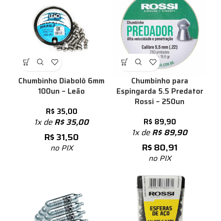
Chumbinho Diabolô 6mm
Chumbinho para
100un – Leão
Espingarda 5.5 Predator
Rossi – 250un
R$
35,00
1x de
R$
35,00
R$
89,90
1x de
R$
89,90
R$
31,50
R$
80,91
no PIX
no PIX