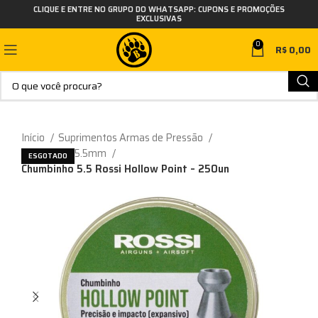
CLIQUE E ENTRE NO GRUPO DO WHATSAPP: CUPONS E PROMOÇÕES
EXCLUSIVAS
0
R$
0,00
Início
Suprimentos Armas de Pressão
Chumbinho 5.5mm
ESGOTADO
Chumbinho 5.5 Rossi Hollow Point – 250un