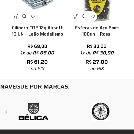
Cilindro CO2 12g Airsoft
Esferas de Aço 6mm
10 UN – Leão Modelismo
100un – Rossi
R$
68,00
R$
30,00
1x de
R$
68,00
1x de
R$
30,00
R$
61,20
R$
27,00
no PIX
no PIX
NAVEGUE POR MARCAS: