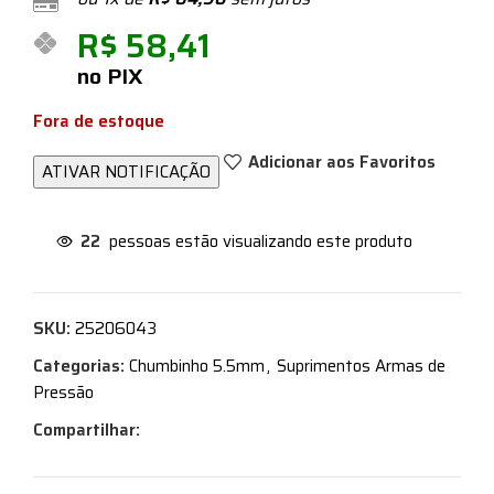
R$
58,41
no PIX
Fora de estoque
Adicionar aos Favoritos
22
pessoas estão visualizando este produto
SKU:
25206043
Categorias:
Chumbinho 5.5mm
,
Suprimentos Armas de
Pressão
Compartilhar: