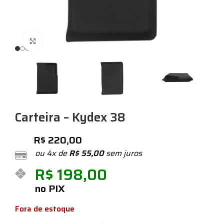
Expandir
Carteira – Kydex 38
R$
220,00
ou 4x de
R$
55,00
sem juros
R$
198,00
no PIX
Fora de estoque