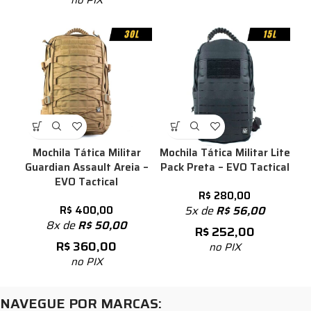
Mochila Tática Militar
Mochila Tática Militar Lite
Guardian Assault Areia –
Pack Preta – EVO Tactical
EVO Tactical
R$
280,00
R$
400,00
5x de
R$
56,00
8x de
R$
50,00
R$
252,00
R$
360,00
no PIX
no PIX
NAVEGUE POR MARCAS: