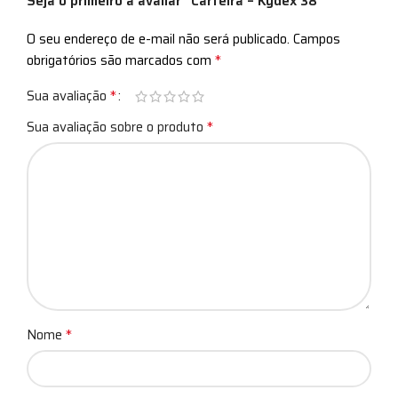
Seja o primeiro a avaliar “Carteira – Kydex 38”
O seu endereço de e-mail não será publicado.
Campos
*
obrigatórios são marcados com
*
Sua avaliação
*
Sua avaliação sobre o produto
*
Nome