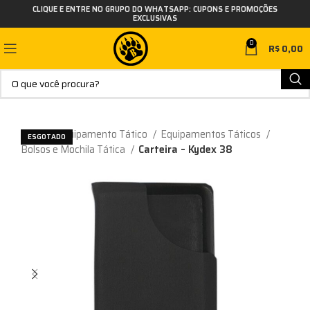
CLIQUE E ENTRE NO GRUPO DO WHATSAPP: CUPONS E PROMOÇÕES
EXCLUSIVAS
0
R$
0,00
Início
Equipamento Tático
Equipamentos Táticos
ESGOTADO
Bolsos e Mochila Tática
Carteira – Kydex 38