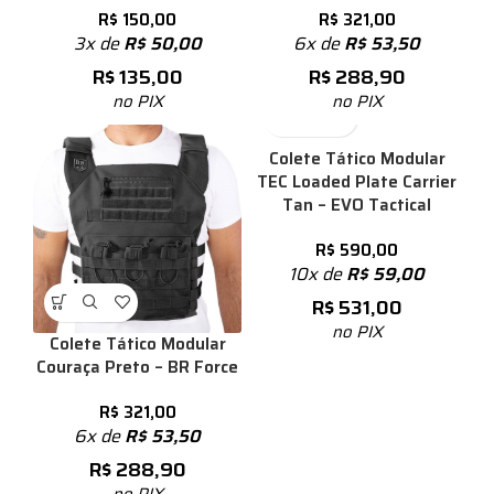
R$
150,00
R$
321,00
3x de
R$
50,00
6x de
R$
53,50
R$
135,00
R$
288,90
no PIX
no PIX
Colete Tático Modular
TEC Loaded Plate Carrier
Tan – EVO Tactical
R$
590,00
10x de
R$
59,00
R$
531,00
no PIX
Colete Tático Modular
Couraça Preto – BR Force
R$
321,00
6x de
R$
53,50
R$
288,90
no PIX