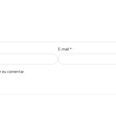
*
E-mail
e eu comentar.