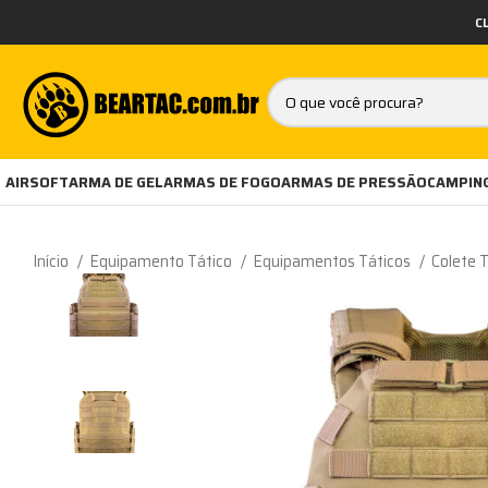
C
AIRSOFT
ARMA DE GEL
ARMAS DE FOGO
ARMAS DE PRESSÃO
CAMPING
Início
Equipamento Tático
Equipamentos Táticos
Colete 