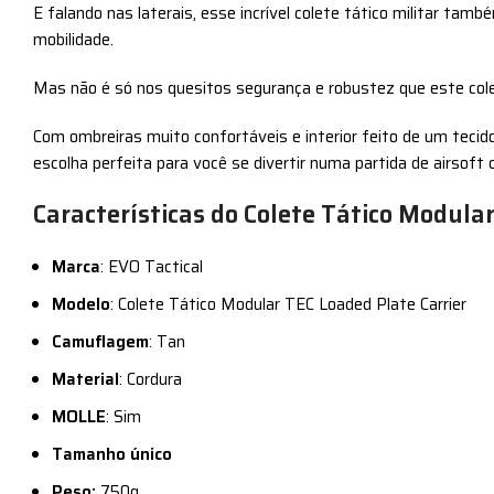
E falando nas laterais, esse incrível colete tático militar ta
mobilidade.
Mas não é só nos quesitos segurança e robustez que este col
Com ombreiras muito confortáveis e interior feito de um teci
escolha perfeita para você se divertir numa partida de airsof
Características do Colete Tático Modular
Marca
: EVO Tactical
Modelo
: Colete Tático Modular TEC Loaded Plate Carrier
Camuflagem
: Tan
Material
: Cordura
MOLLE
: Sim
Tamanho único
Peso:
750g