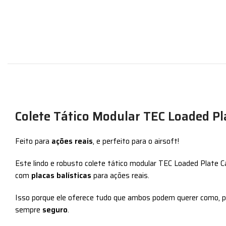
Colete Tático Modular TEC Loaded Pla
Feito para
ações reais
, e perfeito para o airsoft!
Este lindo e robusto colete tático modular TEC Loaded Plate C
com
placas balísticas
para ações reais.
Isso porque ele oferece tudo que ambos podem querer como, 
sempre
seguro
.