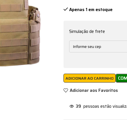
Apenas 1 em estoque
Simulação de frete
CO
ADICIONAR AO CARRINHO
Adicionar aos Favoritos
39
pessoas estão visuali