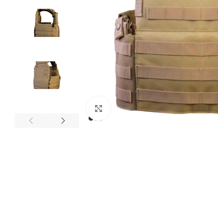
Expandir