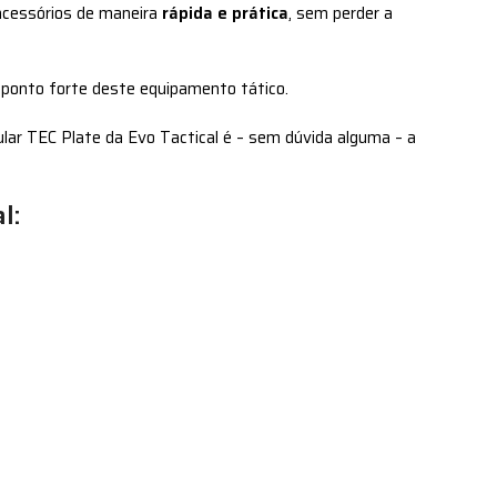
 acessórios de maneira
rápida e prática
, sem perder a
onto forte deste equipamento tático.
lar TEC Plate da Evo Tactical é – sem dúvida alguma – a
l: