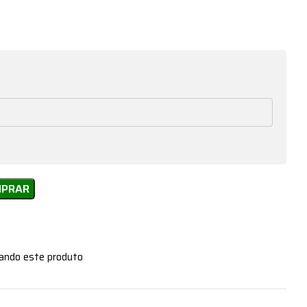
MPRAR
zando este produto