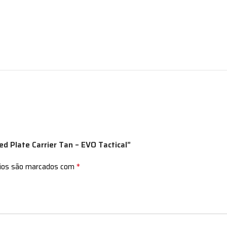
ed Plate Carrier Tan – EVO Tactical”
*
rios são marcados com