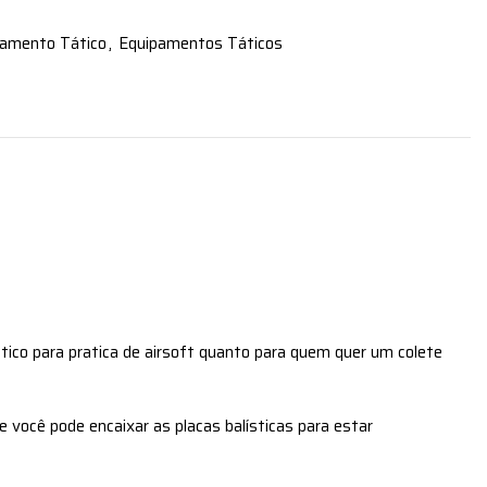
pamento Tático
,
Equipamentos Táticos
ico para pratica de airsoft quanto para quem quer um colete
 você pode encaixar as placas balísticas para estar