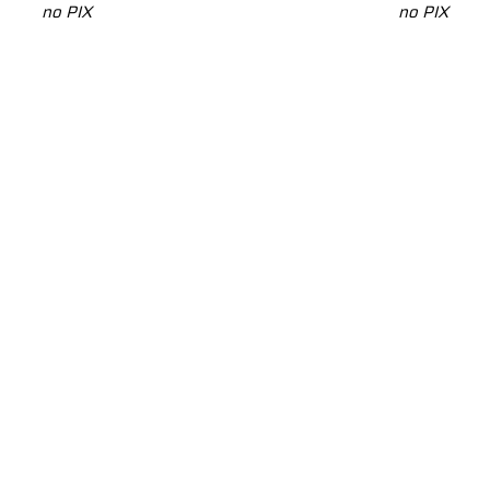
no PIX
no PIX