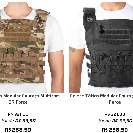
co Modular Couraça Multicam –
Colete Tático Modular Couraç
BR Force
Force
R$
321,00
R$
321,00
6x de
R$
53,50
6x de
R$
53,50
R$
288,90
R$
288,90