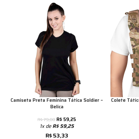
Camiseta Preta Feminina Tática Soldier –
Colete Táti
Belica
R$
59,25
R$
79,00
1x de
R$
59,25
R$
53,33