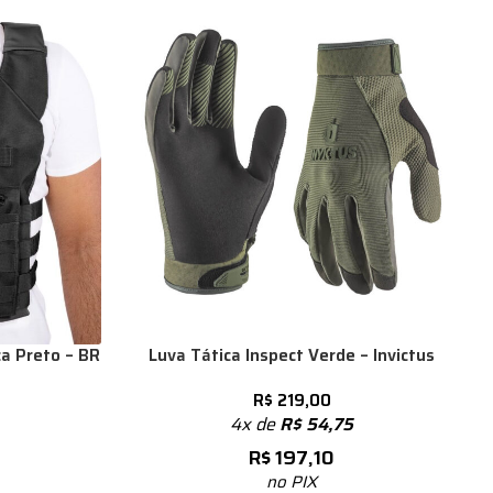
a Preto – BR
Luva Tática Inspect Verde – Invictus
R$
219,00
4x de
R$
54,75
R$
197,10
no PIX