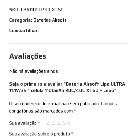
SKU:
LBA1100LP3_1_XT60
Categoria:
Baterias Airsoft
Compartilhar:
Avaliações
Não há avaliações ainda.
Seja o primeiro a avaliar “Bateria Airsoft Lipo ULTRA
11.1V/3S 1 célula 1100mAh 20C/40C XT60 – Leão”
O seu endereço de e-mail não será publicado.
Campos
*
obrigatórios são marcados com
*
Sua avaliação
*
Sua avaliação sobre o produto