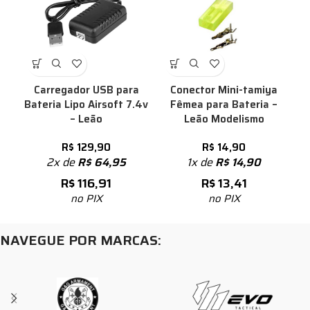
Carregador USB para
Conector Mini-tamiya
Bateria Lipo Airsoft 7.4v
Fêmea para Bateria –
– Leão
Leão Modelismo
R$
129,90
R$
14,90
2x de
R$
64,95
1x de
R$
14,90
R$
116,91
R$
13,41
no PIX
no PIX
NAVEGUE POR MARCAS: