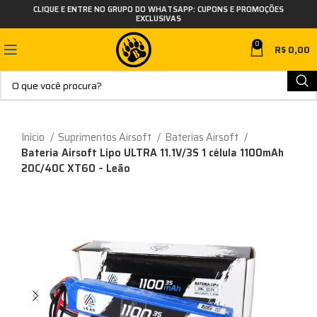
CLIQUE E ENTRE NO GRUPO DO WHATSAPP: CUPONS E PROMOÇÕES
EXCLUSIVAS
0
R$
0,00
Início
Suprimentos Airsoft
Baterias Airsoft
Bateria Airsoft Lipo ULTRA 11.1V/3S 1 célula 1100mAh
20C/40C XT60 – Leão