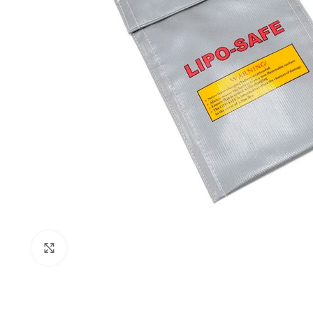
Expandir