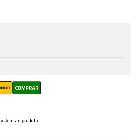
COMPRAR
RINHO
zando este produto