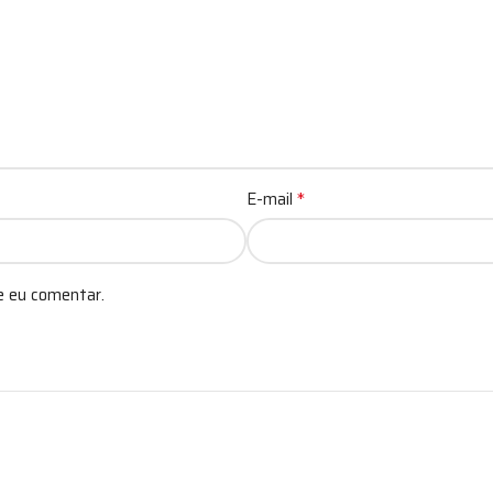
*
E-mail
e eu comentar.