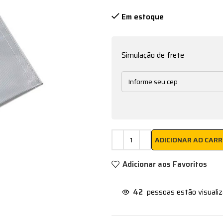
Em estoque
Simulação de frete
ADICIONAR AO CAR
Adicionar aos Favoritos
42
pessoas estão visuali