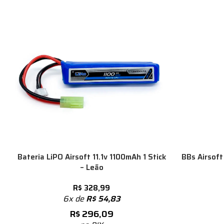
Bateria LiPO Airsoft 11.1v 1100mAh 1 Stick
BBs Airsoft
– Leão
R$
328,99
6x de
R$
54,83
R$
296,09