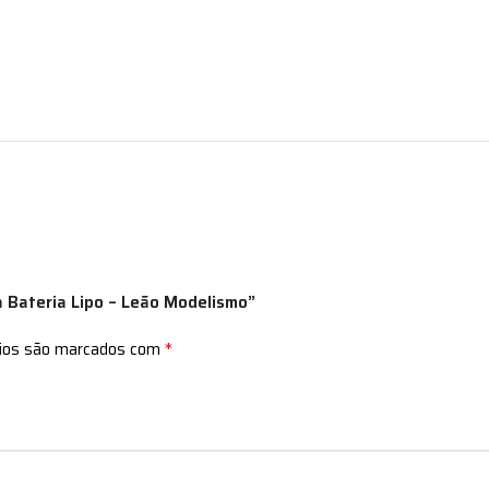
a Bateria Lipo – Leão Modelismo”
*
rios são marcados com