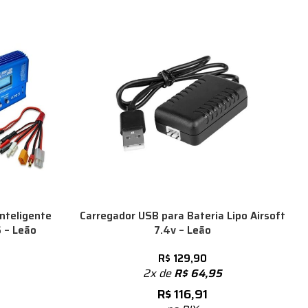
nteligente
Carregador USB para Bateria Lipo Airsoft
6 – Leão
7.4v – Leão
R$
129,90
2x de
R$
64,95
R$
116,91