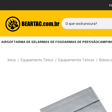
C
AIRSOFT
ARMA DE GEL
ARMAS DE FOGO
ARMAS DE PRESSÃO
CAMPING
Início
Equipamento Tático
Equipamentos Táticos
Bolsos 