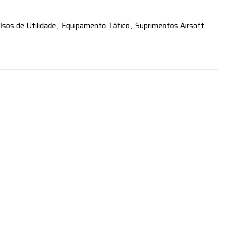
lsos de Utilidade
,
Equipamento Tático
,
Suprimentos Airsoft