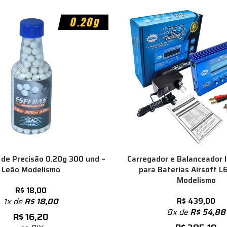
 de Precisão 0.20g 300 und –
Carregador e Balanceador I
Leão Modelismo
para Baterias Airsoft L
Modelismo
R$
18,00
1x de
R$
18,00
R$
439,00
8x de
R$
54,88
R$
16,20