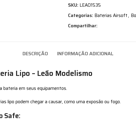
SKU:
LEAO1535
Categorias:
Baterias Airsoft
,
Bo
Compartilhar:
DESCRIÇÃO
INFORMAÇÃO ADICIONAL
eria Lipo – Leão Modelismo
iza bateria em seus equipamentos.
erias lipo podem chegar a causar, como uma exposão ou fogo.
o Safe: