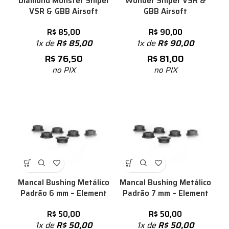
Diamond Monster Sniper
Wonder Sniper VSR &
VSR & GBB Airsoft
GBB Airsoft
R$
85,00
R$
90,00
1x de
R$
85,00
1x de
R$
90,00
R$
76,50
R$
81,00
no PIX
no PIX
Mancal Bushing Metálico
Mancal Bushing Metálico
Padrão 6 mm – Element
Padrão 7 mm – Element
R$
50,00
R$
50,00
1x de
R$
50,00
1x de
R$
50,00