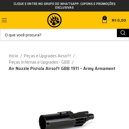
CLIQUE E ENTRE NO GRUPO DO WHATSAPP: CUPONS E PROMOÇÕES
EXCLUSIVAS
0
R$
0,00
Início
Peças e Upgrades Airsoft
Peças Internas e Upgrades - GBB
Air Nozzle Pistola Airsoft GBB 1911 – Army Armament