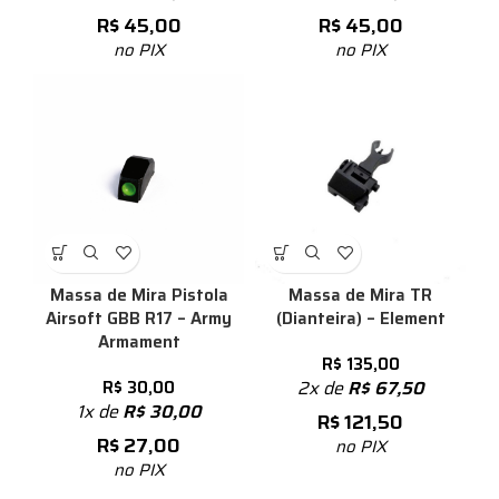
R$
45,00
R$
45,00
no PIX
no PIX
Massa de Mira Pistola
Massa de Mira TR
Airsoft GBB R17 – Army
(Dianteira) – Element
Armament
R$
135,00
R$
30,00
2x de
R$
67,50
1x de
R$
30,00
R$
121,50
R$
27,00
no PIX
no PIX