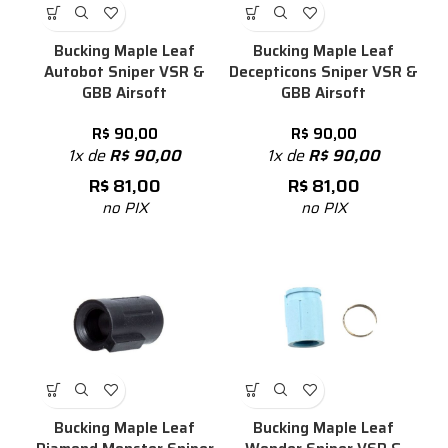
Bucking Maple Leaf
Bucking Maple Leaf
Autobot Sniper VSR &
Decepticons Sniper VSR &
GBB Airsoft
GBB Airsoft
R$
90,00
R$
90,00
1x de
R$
90,00
1x de
R$
90,00
R$
81,00
R$
81,00
no PIX
no PIX
Bucking Maple Leaf
Bucking Maple Leaf