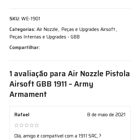
SKU:
WE-1901
Categorias:
Air Nozzle
,
Peças e Upgrades Airsoft
,
Peças Internas e Upgrades - GBB
Compartilhar:
1 avaliação para
Air Nozzle Pistola
Airsoft GBB 1911 – Army
Armament
Rafael
8 de maio de 2021
Olá, amigo é compatível com a 1911 SRC, ?