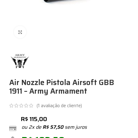
Expandir
Air Nozzle Pistola Airsoft GBB
1911 – Army Armament
(
1
avaliação de cliente)
R$
115,00
ou 2x de
R$
57,50
sem juros