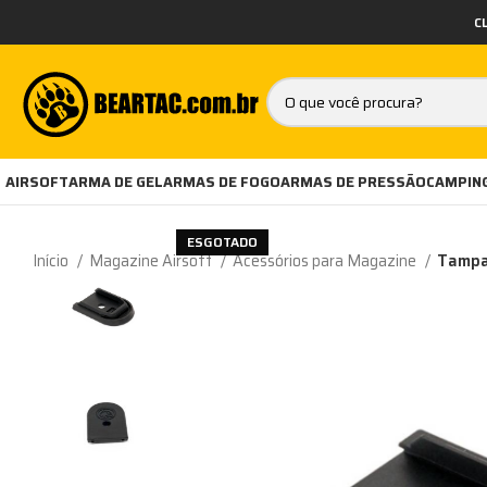
C
AIRSOFT
ARMA DE GEL
ARMAS DE FOGO
ARMAS DE PRESSÃO
CAMPING
ESGOTADO
Início
Magazine Airsoft
Acessórios para Magazine
Tampa 