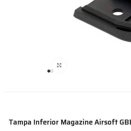
Expandir
Tampa Inferior Magazine Airsoft GB