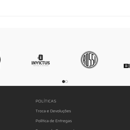
POLÍTICAS
Troca e Devoluções
Política de Entregas