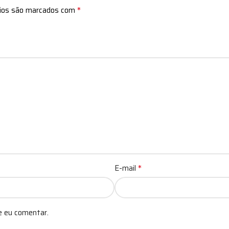
*
rios são marcados com
*
E-mail
e eu comentar.