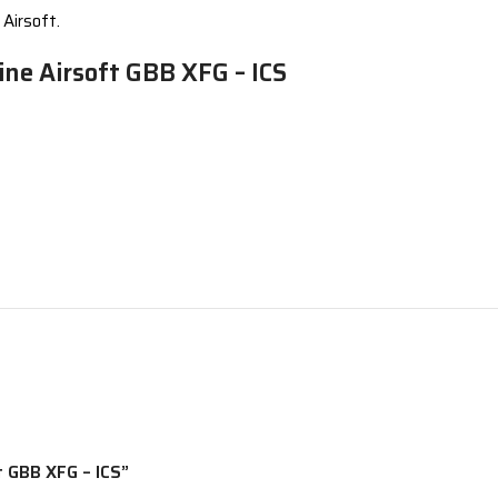
Airsoft.
ne Airsoft GBB XFG – ICS
t GBB XFG – ICS”