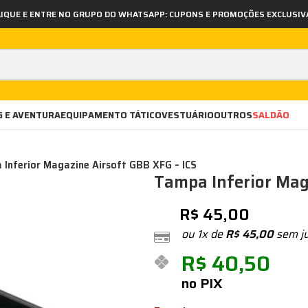
LIQUE E ENTRE NO GRUPO DO WHATSAPP: CUPONS E PROMOÇÕES EXCLUSIV
 E AVENTURA
EQUIPAMENTO TÁTICO
VESTUÁRIO
OUTROS
SALDÃO
Inferior Magazine Airsoft GBB XFG – ICS
Tampa Inferior Mag
R$
45,00
ou 1x de
R$
45,00
sem j
R$
40,50
no PIX