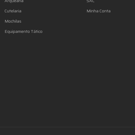
Arquearia
SAC
Cutelaria
Minha Conta
Mochilas
Equipamento Tático