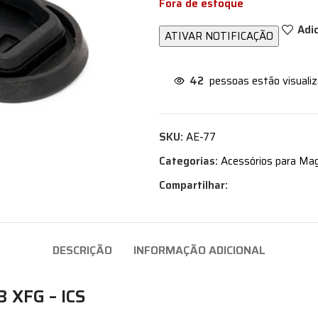
Fora de estoque
Adi
42
pessoas estão visuali
SKU:
AE-77
Categorias:
Acessórios para Ma
Compartilhar:
DESCRIÇÃO
INFORMAÇÃO ADICIONAL
B XFG – ICS