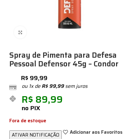
Expandir
Spray de Pimenta para Defesa
Pessoal Defensor 45g – Condor
R$
99,99
ou 1x de
R$
99,99
sem juros
R$
89,99
no PIX
Fora de estoque
Adicionar aos Favoritos