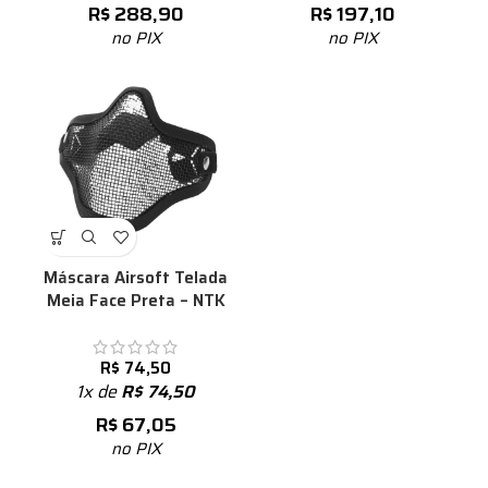
R$
288,90
R$
197,10
no PIX
no PIX
Máscara Airsoft Telada
Meia Face Preta – NTK
R$
74,50
1x de
R$
74,50
R$
67,05
no PIX