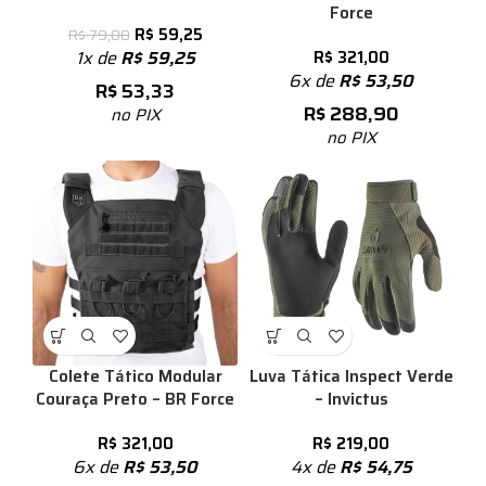
Force
R$
59,25
R$
79,00
1x de
R$
59,25
R$
321,00
6x de
R$
53,50
R$
53,33
R$
288,90
no PIX
no PIX
Colete Tático Modular
Luva Tática Inspect Verde
Couraça Preto – BR Force
– Invictus
R$
321,00
R$
219,00
6x de
R$
53,50
4x de
R$
54,75