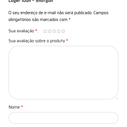
Luger 10un – Shotgun”
O seu endereço de e-mail não será publicado.
Campos
*
obrigatórios são marcados com
*
Sua avaliação
*
Sua avaliação sobre o produto
*
Nome