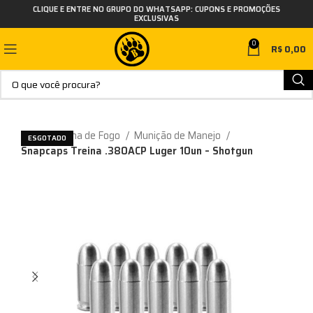
CLIQUE E ENTRE NO GRUPO DO WHATSAPP: CUPONS E PROMOÇÕES
EXCLUSIVAS
0
R$
0,00
Início
Arma de Fogo
Munição de Manejo
ESGOTADO
Snapcaps Treina .380ACP Luger 10un – Shotgun