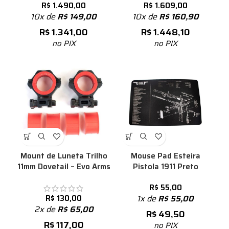
R$
1.490,00
R$
1.609,00
10x de
R$
149,00
10x de
R$
160,90
R$
1.341,00
R$
1.448,10
no PIX
no PIX
Mount de Luneta Trilho
Mouse Pad Esteira
11mm Dovetail – Evo Arms
Pistola 1911 Preto
R$
55,00
R$
130,00
1x de
R$
55,00
2x de
R$
65,00
R$
49,50
R$
117,00
no PIX