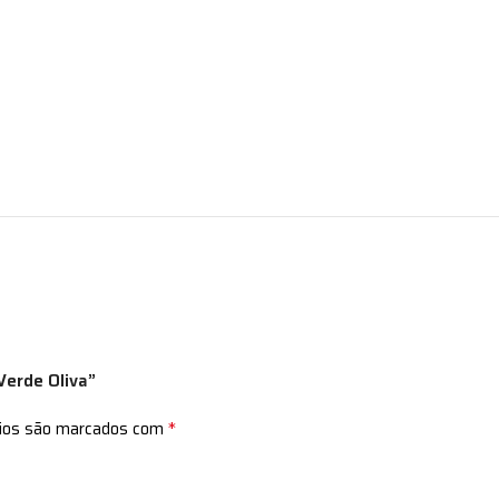
Verde Oliva”
*
rios são marcados com