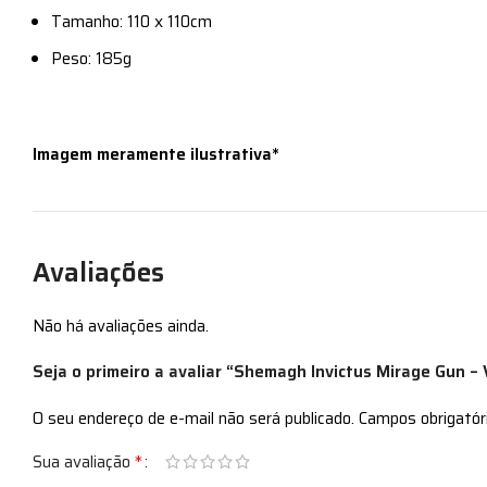
Tamanho: 110 x 110cm
Peso: 185g
Imagem meramente ilustrativa*
Avaliações
Não há avaliações ainda.
Seja o primeiro a avaliar “Shemagh Invictus Mirage Gun – 
O seu endereço de e-mail não será publicado.
Campos obrigató
*
Sua avaliação