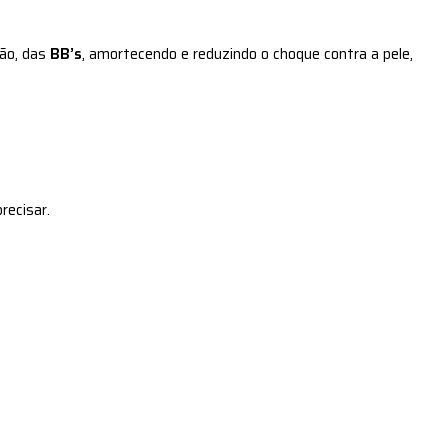
ão, das
BB’s
, amortecendo e reduzindo o choque contra a pele,
recisar.