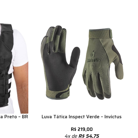
a Preto – BR
Luva Tática Inspect Verde – Invictus
R$
219,00
4x de
R$
54,75