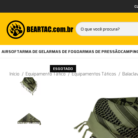
C
AIRSOFT
ARMA DE GEL
ARMAS DE FOGO
ARMAS DE PRESSÃO
CAMPING
ESGOTADO
Início
Equipamento Tático
Equipamentos Táticos
Balacla