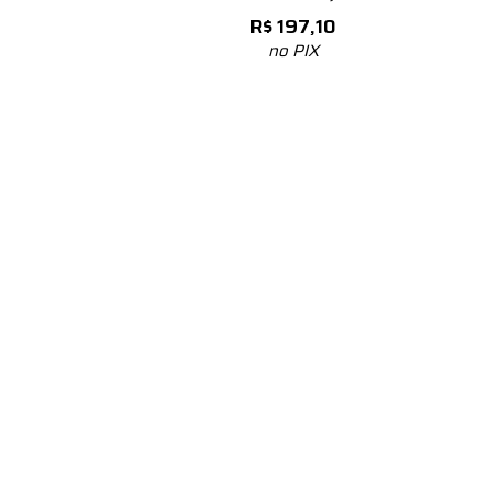
R$
197,10
no PIX