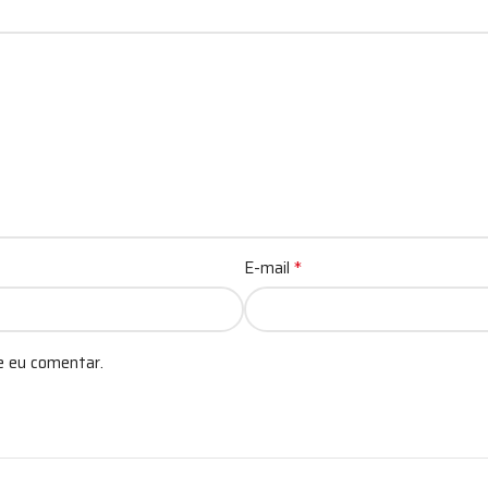
*
E-mail
e eu comentar.