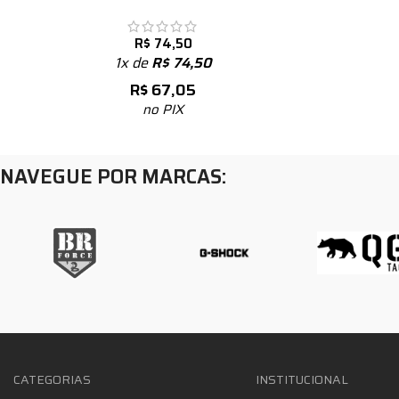
R$
74,50
1x de
R$
74,50
R$
67,05
no PIX
NAVEGUE POR MARCAS:
CATEGORIAS
INSTITUCIONAL