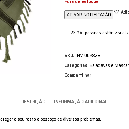
Fora de estoque
Adi
34
pessoas estão visuali
SKU:
INV_002828
Categorias:
Balaclavas e Másca
Compartilhar:
DESCRIÇÃO
INFORMAÇÃO ADICIONAL
proteger o seu rosto e pescoço de diversos problemas.