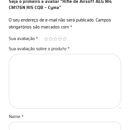
Seja o primeiro a avaliar “Rifle de Airsoft AEG M4
CM176N RIS CQB – Cyma”
O seu endereço de e-mail não será publicado.
Campos
*
obrigatórios são marcados com
*
Sua avaliação
*
Sua avaliação sobre o produto
*
Nome