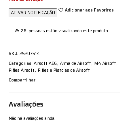
Adicionar aos Favoritos
26
pessoas estão visualizando este produto
SKU:
25207514
Categorias:
Airsoft AEG
,
Arma de Airsoft
,
M4 Airsoft
,
Rifles Airsoft
,
Rifles e Pistolas de Airsoft
Compartilhar:
Avaliações
Não há avaliações ainda.