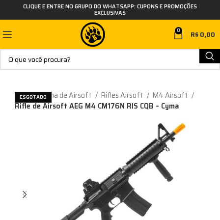
CLIQUE E ENTRE NO GRUPO DO WHATSAPP: CUPONS E PROMOÇÕES
EXCLUSIVAS
0
R$
0,00
Início
Arma de Airsoft
Rifles Airsoft
M4 Airsoft
ESGOTADO
Rifle de Airsoft AEG M4 CM176N RIS CQB – Cyma