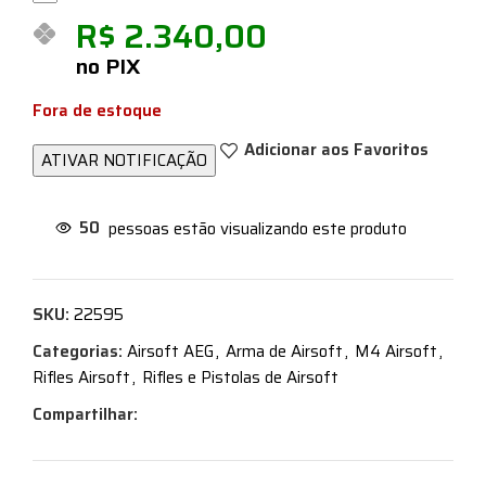
R$
2.340,00
no PIX
Fora de estoque
Adicionar aos Favoritos
50
pessoas estão visualizando este produto
SKU:
22595
Categorias:
Airsoft AEG
,
Arma de Airsoft
,
M4 Airsoft
,
Rifles Airsoft
,
Rifles e Pistolas de Airsoft
Compartilhar: