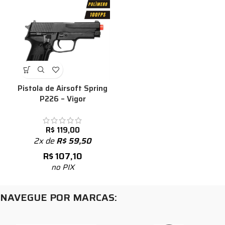
Pistola de Airsoft Spring
P226 – Vigor
R$
119,00
2x de
R$
59,50
R$
107,10
no PIX
NAVEGUE POR MARCAS: