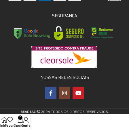
SEGURANÇA
NOSSAS REDES SOCIAIS
BEARTAC
2024 TODOS OS DIREITOS RESERVADOS.
0
Início
Favoritos
Carrinho
Conta