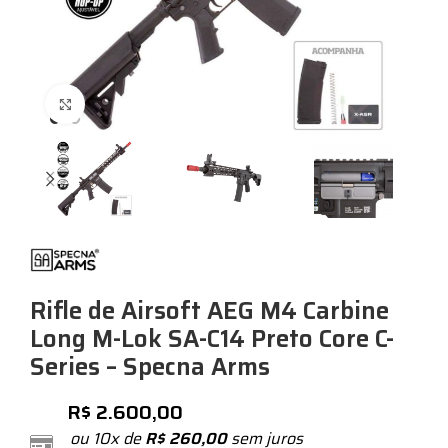
Expandir
Rifle de Airsoft AEG M4 Carbine
Long M-Lok SA-C14 Preto Core C-
Series – Specna Arms
R$
2.600,00
ou 10x de
R$
260,00
sem juros