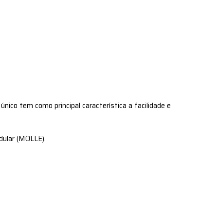
nico tem como principal característica a facilidade e
dular (MOLLE).