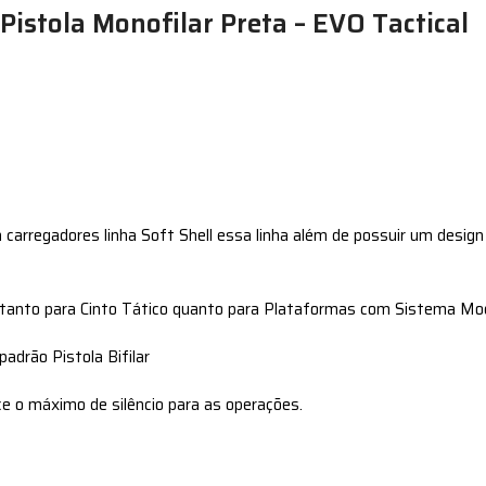
Pistola Monofilar Preta – EVO Tactical
carregadores linha Soft Shell essa linha além de possuir um design ú
o tanto para Cinto Tático quanto para Plataformas com Sistema Mo
adrão Pistola Bifilar
e o máximo de silêncio para as operações.