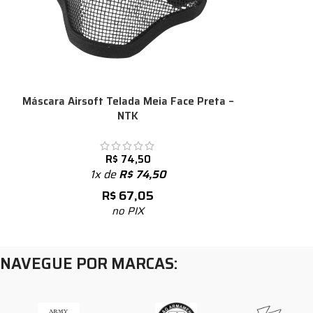
Máscara Airsoft Telada Meia Face Preta –
NTK
R$
74,50
1x de
R$
74,50
R$
67,05
no PIX
NAVEGUE POR MARCAS: