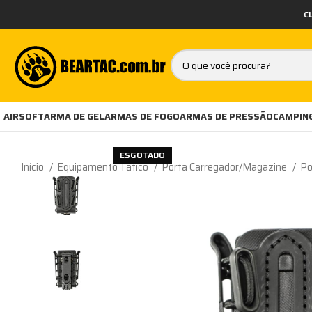
C
AIRSOFT
ARMA DE GEL
ARMAS DE FOGO
ARMAS DE PRESSÃO
CAMPING
ESGOTADO
Início
Equipamento Tático
Porta Carregador/Magazine
Po