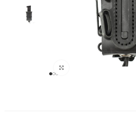
Expandir