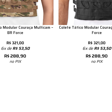
co Modular Couraça Multicam –
Colete Tático Modular Couraç
BR Force
Force
R$
321,00
R$
321,00
6x de
R$
53,50
6x de
R$
53,50
R$
288,90
R$
288,90
no PIX
no PIX