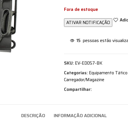
Fora de estoque
Adi
15
pessoas estão visualiz
SKU:
EV-ED057-BK
Categorias:
Equipamento Tático
Carregador/Magazine
Compartilhar:
DESCRIÇÃO
INFORMAÇÃO ADICIONAL