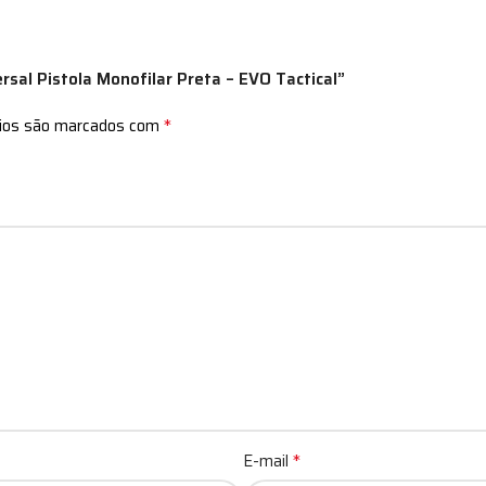
ersal Pistola Monofilar Preta – EVO Tactical”
*
rios são marcados com
*
E-mail