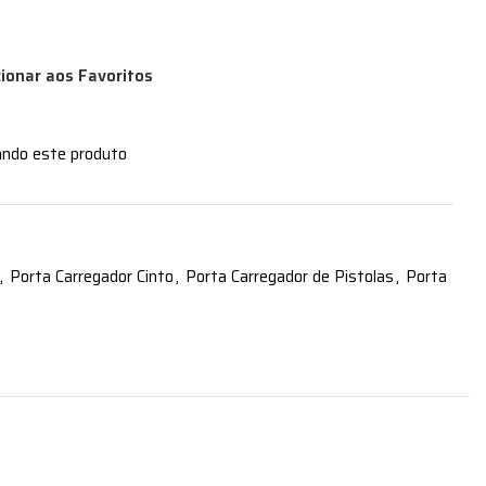
cionar aos Favoritos
ando este produto
,
Porta Carregador Cinto
,
Porta Carregador de Pistolas
,
Porta