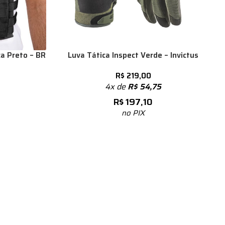
a Preto – BR
Luva Tática Inspect Verde – Invictus
R$
219,00
4x de
R$
54,75
R$
197,10
no PIX