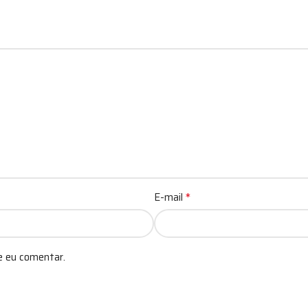
*
E-mail
e eu comentar.