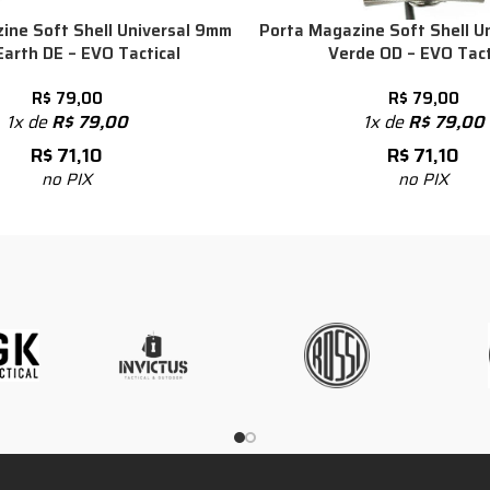
ine Soft Shell Universal 9mm
Porta Magazine Soft Shell U
Earth DE – EVO Tactical
Verde OD – EVO Tact
R$
79,00
R$
79,00
1x de
R$
79,00
1x de
R$
79,00
R$
71,10
R$
71,10
no PIX
no PIX