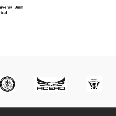
niversal 9mm
ical