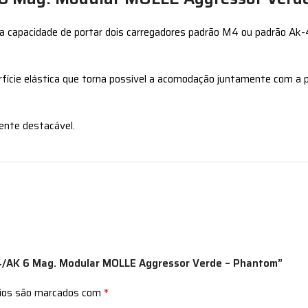
a capacidade de portar dois carregadores padrão M4 ou padrão Ak-
ície elástica que torna possível a acomodação juntamente com a pe
ente destacável.
 M4/AK 6 Mag. Modular MOLLE Aggressor Verde – Phantom”
*
rios são marcados com