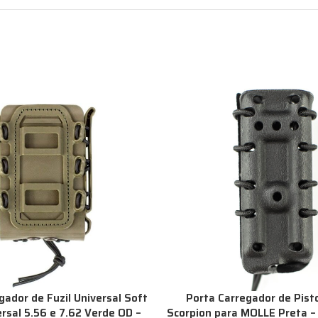
gador de Fuzil Universal Soft
Porta Carregador de Pistol
ersal 5.56 e 7.62 Verde OD –
Scorpion para MOLLE Preta – 