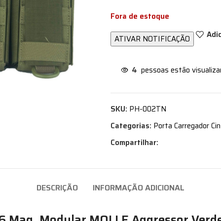
Fora de estoque
Adi
4
pessoas estão visualiz
SKU:
PH-002TN
Categorias:
Porta Carregador Ci
Compartilhar:
DESCRIÇÃO
INFORMAÇÃO ADICIONAL
 6 Mag. Modular MOLLE Aggressor Verd