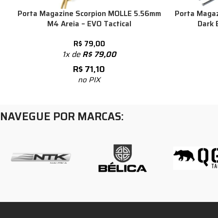
Porta Magazine Scorpion MOLLE 5.56mm
Porta Magaz
M4 Areia – EVO Tactical
Dark 
R$
79,00
1x de
R$
79,00
R$
71,10
no PIX
NAVEGUE POR MARCAS: