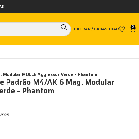
AS
0
ENTRAR / CADASTRAR
. Modular MOLLE Aggressor Verde – Phantom
le Padrão M4/AK 6 Mag. Modular
erde – Phantom
uros