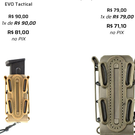
EVO Tactical
R$
79,00
R$
90,00
1x de
R$
79,00
1x de
R$
90,00
R$
71,10
R$
81,00
no PIX
no PIX