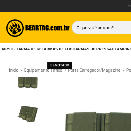
C
AIRSOFT
ARMA DE GEL
ARMAS DE FOGO
ARMAS DE PRESSÃO
CAMPING
ESGOTADO
Início
Equipamento Tático
Porta Carregador/Magazine
Po