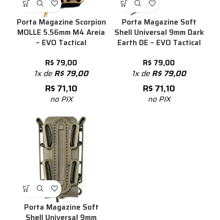
Porta Magazine Scorpion
Porta Magazine Soft
MOLLE 5.56mm M4 Areia
Shell Universal 9mm Dark
– EVO Tactical
Earth DE – EVO Tactical
R$
79,00
R$
79,00
1x de
R$
79,00
1x de
R$
79,00
R$
71,10
R$
71,10
no PIX
no PIX
Porta Magazine Soft
Shell Universal 9mm