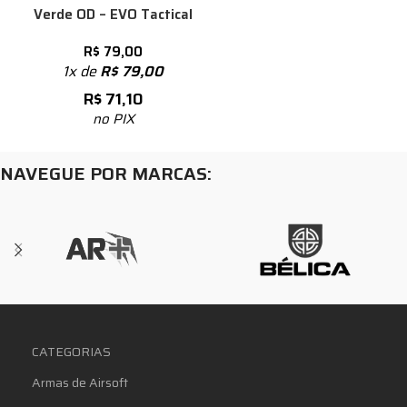
Verde OD – EVO Tactical
R$
79,00
1x de
R$
79,00
R$
71,10
no PIX
NAVEGUE POR MARCAS:
CATEGORIAS
Armas de Airsoft