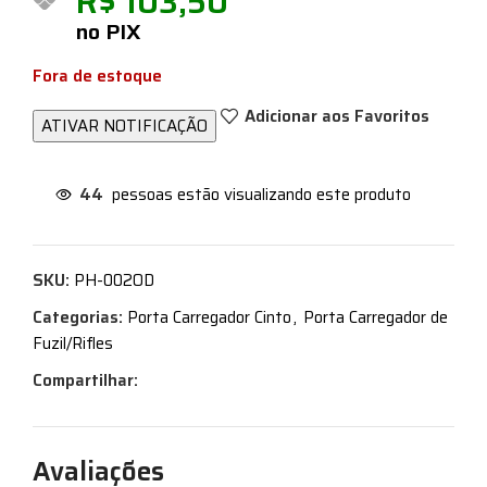
R$
103,50
no PIX
Fora de estoque
Adicionar aos Favoritos
44
pessoas estão visualizando este produto
SKU:
PH-002OD
Categorias:
Porta Carregador Cinto
,
Porta Carregador de
Fuzil/Rifles
Compartilhar:
Avaliações