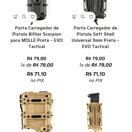
Porta Carregador de
Porta Carregador de
Pistola Bifilar Scorpion
Pistola Soft Shell
para MOLLE Preta – EVO
Universal 9mm Preta –
Tactical
EVO Tactical
R$
79,00
R$
79,00
1x de
R$
79,00
1x de
R$
79,00
R$
71,10
R$
71,10
no PIX
no PIX