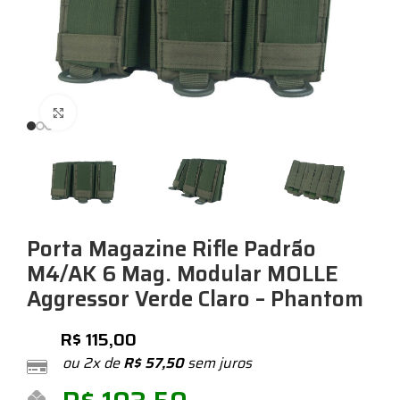
Expandir
Porta Magazine Rifle Padrão
M4/AK 6 Mag. Modular MOLLE
Aggressor Verde Claro – Phantom
R$
115,00
ou 2x de
R$
57,50
sem juros