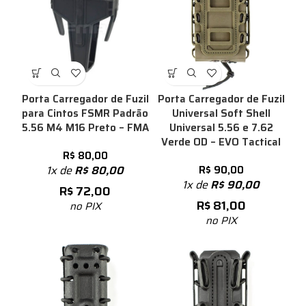
Porta Carregador de Fuzil
Porta Carregador de Fuzil
para Cintos FSMR Padrão
Universal Soft Shell
5.56 M4 M16 Preto – FMA
Universal 5.56 e 7.62
Verde OD – EVO Tactical
R$
80,00
1x de
R$
80,00
R$
90,00
1x de
R$
90,00
R$
72,00
R$
81,00
no PIX
no PIX