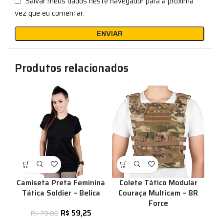
Salvar meus dados neste navegador para a próxima
vez que eu comentar.
Produtos relacionados
Camiseta Preta Feminina
Colete Tático Modular
Tática Soldier – Belica
Couraça Multicam – BR
Force
R$
59,25
R$
79,00