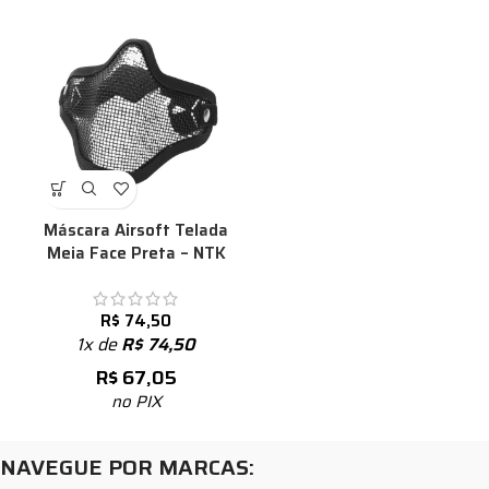
Máscara Airsoft Telada
Meia Face Preta – NTK
R$
74,50
1x de
R$
74,50
R$
67,05
no PIX
NAVEGUE POR MARCAS: