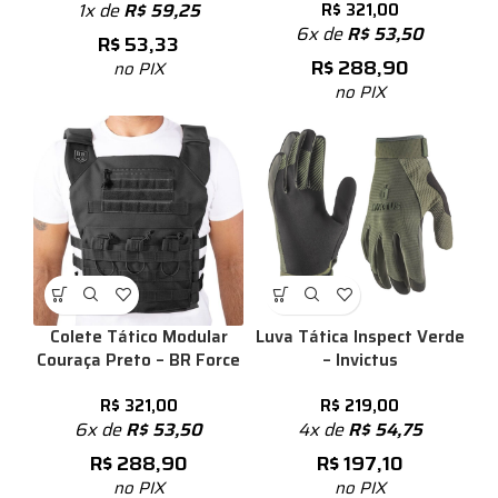
1x de
R$
59,25
R$
321,00
6x de
R$
53,50
R$
53,33
R$
288,90
no PIX
no PIX
Colete Tático Modular
Luva Tática Inspect Verde
Couraça Preto – BR Force
– Invictus
R$
321,00
R$
219,00
6x de
R$
53,50
4x de
R$
54,75
R$
288,90
R$
197,10
no PIX
no PIX