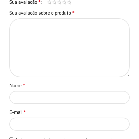
*
Sua avaliação
*
Sua avaliação sobre o produto
*
Nome
*
E-mail