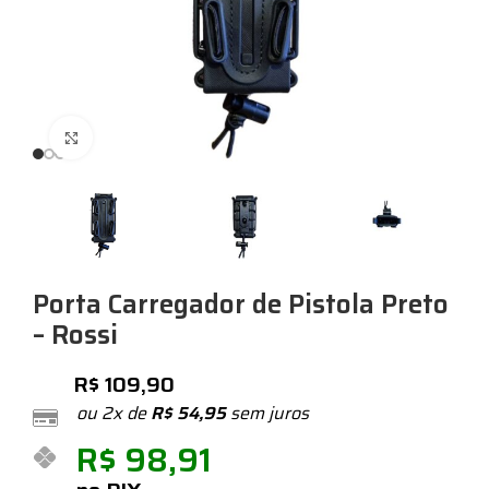
Expandir
Porta Carregador de Pistola Preto
– Rossi
R$
109,90
ou 2x de
R$
54,95
sem juros
R$
98,91