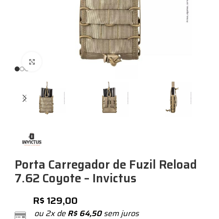
Expandir
Porta Carregador de Fuzil Reload
7.62 Coyote – Invictus
R$
129,00
ou 2x de
R$
64,50
sem juros