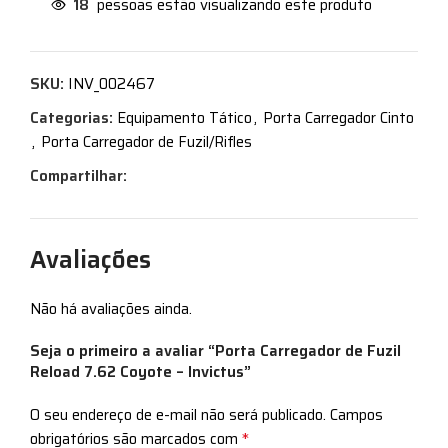
18
pessoas estão visualizando este produto
SKU:
INV_002467
Categorias:
Equipamento Tático
,
Porta Carregador Cinto
,
Porta Carregador de Fuzil/Rifles
Compartilhar:
Avaliações
Não há avaliações ainda.
Seja o primeiro a avaliar “Porta Carregador de Fuzil
Reload 7.62 Coyote – Invictus”
O seu endereço de e-mail não será publicado.
Campos
*
obrigatórios são marcados com