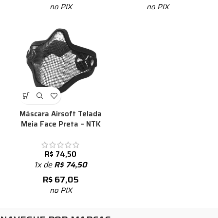
no PIX
no PIX
Máscara Airsoft Telada
Meia Face Preta – NTK
R$
74,50
1x de
R$
74,50
R$
67,05
no PIX