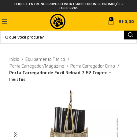
CLIQUE E ENTRE NO GRUPO DO WHATSAPP: CUPONS E PROMOÇÕES
EXCLUSIVAS
0
R$
0,00
Início
Equipamento Tático
Porta Carregador/Magazine
Porta Carregador Cinto
Porta Carregador de Fuzil Reload 7.62 Coyote –
Invictus