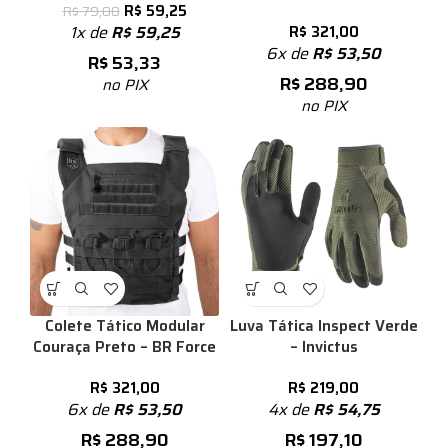
R$
59,25
R$
79,00
1x de
R$
59,25
R$
321,00
6x de
R$
53,50
R$
53,33
R$
288,90
no PIX
no PIX
Colete Tático Modular
Luva Tática Inspect Verde
Couraça Preto – BR Force
– Invictus
R$
321,00
R$
219,00
6x de
R$
53,50
4x de
R$
54,75
R$
288,90
R$
197,10