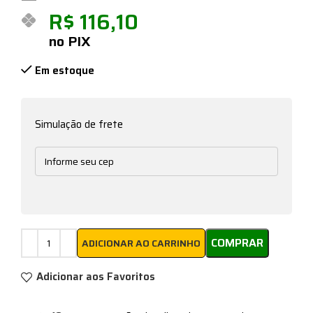
R$
116,10
no PIX
Em estoque
Simulação de frete
COMPRAR
ADICIONAR AO CARRINHO
Adicionar aos Favoritos