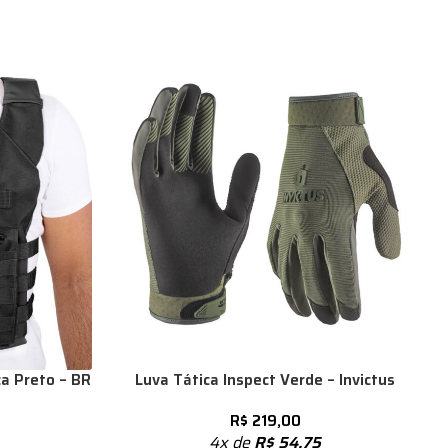
a Preto – BR
Luva Tática Inspect Verde – Invictus
R$
219,00
4x de
R$
54,75