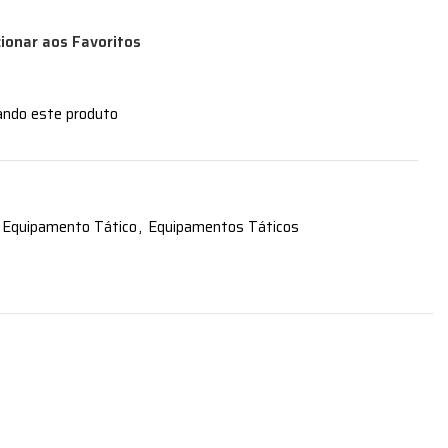
cionar aos Favoritos
ando este produto
Equipamento Tático
,
Equipamentos Táticos