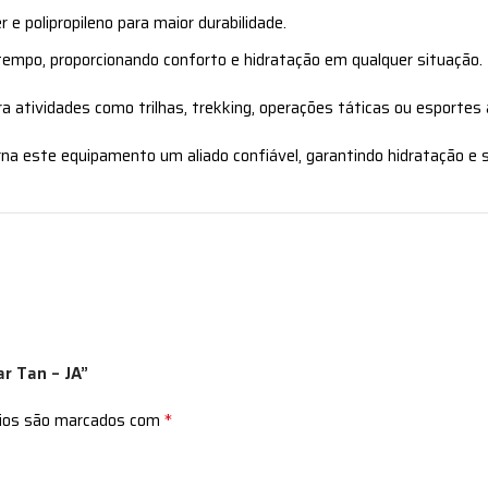
e polipropileno para maior durabilidade.
empo, proporcionando conforto e hidratação em qualquer situação.
a atividades como trilhas, trekking, operações táticas ou esportes ao
orna este equipamento um aliado confiável, garantindo hidratação e 
ar Tan – JA”
*
rios são marcados com