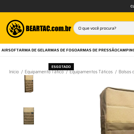
C
AIRSOFT
ARMA DE GEL
ARMAS DE FOGO
ARMAS DE PRESSÃO
CAMPING
ESGOTADO
Início
Equipamento Tático
Equipamentos Táticos
Bolsos 