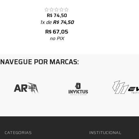
R$
74,50
1x de
R$
74,50
R$
67,05
no PIX
NAVEGUE POR MARCAS:
CATEGORIAS
INSTITUCIONAL