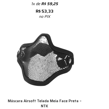
1x de
R$
59,25
R$
53,33
no PIX
Máscara Airsoft Telada Meia Face Preta –
NTK