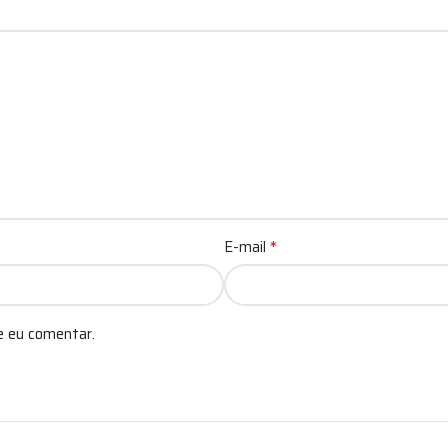
*
E-mail
e eu comentar.