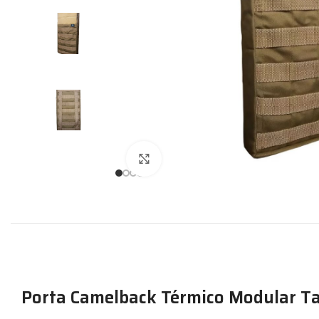
Expandir
Porta Camelback Térmico Modular T