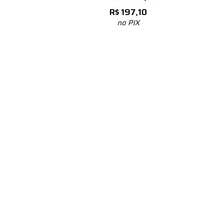
R$
197,10
no PIX