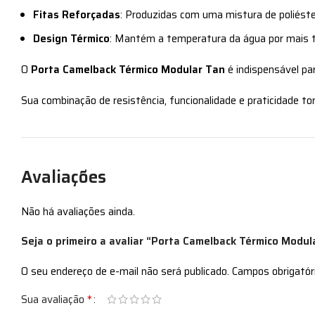
Fitas Reforçadas
: Produzidas com uma mistura de poliéster 
Design Térmico
: Mantém a temperatura da água por mais t
O
Porta Camelback Térmico Modular Tan
é indispensável par
Sua combinação de resistência, funcionalidade e praticidade t
Avaliações
Não há avaliações ainda.
Seja o primeiro a avaliar “Porta Camelback Térmico Modul
O seu endereço de e-mail não será publicado.
Campos obrigató
*
Sua avaliação