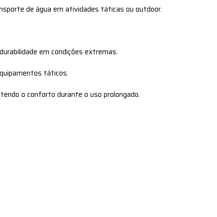
ansporte de água em atividades táticas ou outdoor.
 durabilidade em condições extremas.
equipamentos táticos.
tendo o conforto durante o uso prolongado.