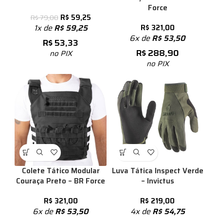
Force
R$
59,25
R$
79,00
1x de
R$
59,25
R$
321,00
6x de
R$
53,50
R$
53,33
R$
288,90
no PIX
no PIX
Colete Tático Modular
Luva Tática Inspect Verde
Couraça Preto – BR Force
– Invictus
R$
321,00
R$
219,00
6x de
R$
53,50
4x de
R$
54,75