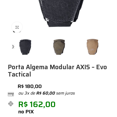
Expandir
Porta Algema Modular AXIS – Evo
Tactical
R$
180,00
ou 3x de
R$
60,00
sem juros
R$
162,00
no PIX