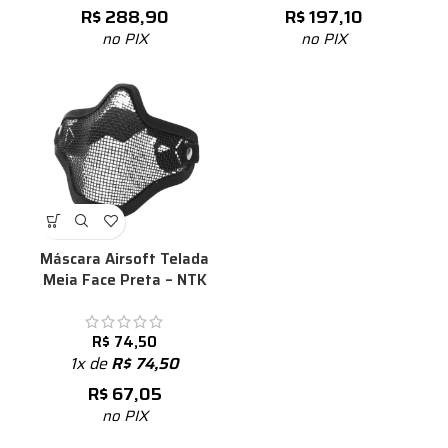
R$
288,90
R$
197,10
no PIX
no PIX
Máscara Airsoft Telada
Meia Face Preta – NTK
R$
74,50
1x de
R$
74,50
R$
67,05
no PIX