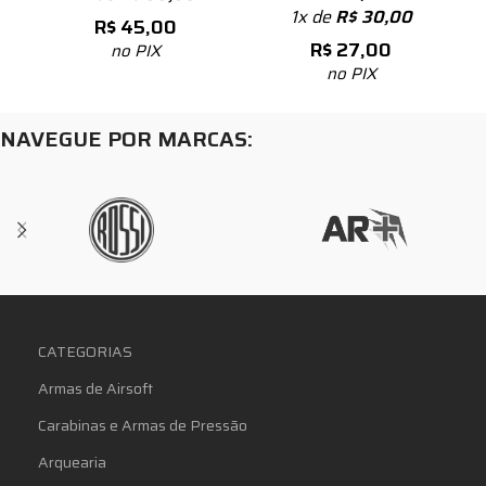
1x de
R$
30,00
R$
45,00
R$
27,00
no PIX
no PIX
NAVEGUE POR MARCAS:
CATEGORIAS
Armas de Airsoft
Carabinas e Armas de Pressão
Arquearia