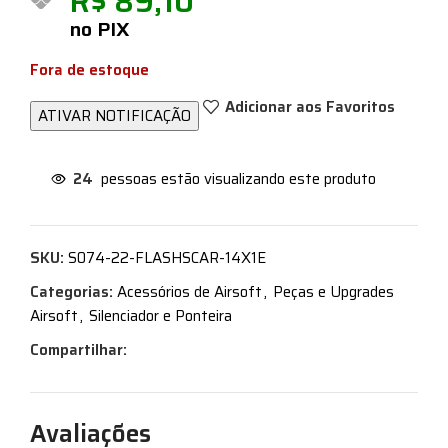
R$
89,10
no PIX
Fora de estoque
Adicionar aos Favoritos
24
pessoas estão visualizando este produto
SKU:
S074-22-FLASHSCAR-14X1E
Categorias:
Acessórios de Airsoft
,
Peças e Upgrades
Airsoft
,
Silenciador e Ponteira
Compartilhar:
Avaliações