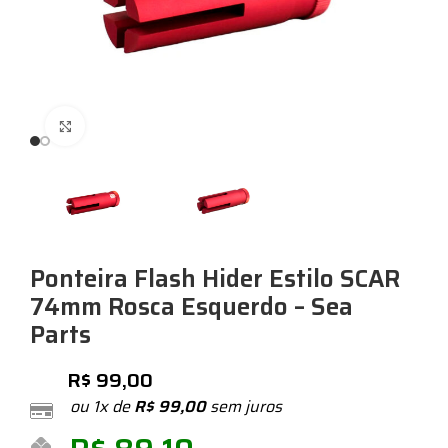
Expandir
Ponteira Flash Hider Estilo SCAR
74mm Rosca Esquerdo – Sea
Parts
R$
99,00
ou 1x de
R$
99,00
sem juros