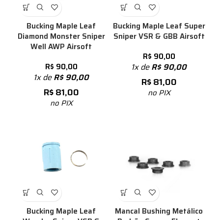
Bucking Maple Leaf
Bucking Maple Leaf Super
Diamond Monster Sniper
Sniper VSR & GBB Airsoft
Well AWP Airsoft
R$
90,00
R$
90,00
1x de
R$
90,00
1x de
R$
90,00
R$
81,00
R$
81,00
no PIX
no PIX
Bucking Maple Leaf
Mancal Bushing Metálico