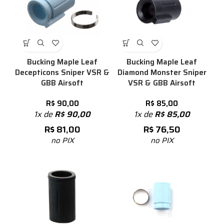
Bucking Maple Leaf
Bucking Maple Leaf
Decepticons Sniper VSR &
Diamond Monster Sniper
GBB Airsoft
VSR & GBB Airsoft
R$
90,00
R$
85,00
1x de
R$
90,00
1x de
R$
85,00
R$
81,00
R$
76,50
no PIX
no PIX