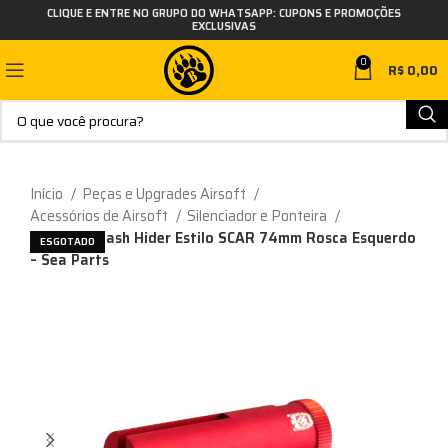
CLIQUE E ENTRE NO GRUPO DO WHATSAPP: CUPONS E PROMOÇÕES
EXCLUSIVAS
0
R$
0,00
Início
Peças e Upgrades Airsoft
Acessórios de Airsoft
Silenciador e Ponteira
Ponteira Flash Hider Estilo SCAR 74mm Rosca Esquerdo
ESGOTADO
– Sea Parts