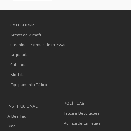
CATEGORIAS
Armas de Airsoft
Carabinas e Armas de Pressão
Arquearia
Cutelaria
Mochilas
Equipamento Tático
POLÍTICAS
INSTITUCIONAL
Troca e Devoluções
A Beartac
Política de Entregas
Blog