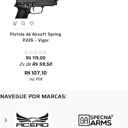
Pistola de Airsoft Spring
P226 – Vigor
R$
119,00
2x de
R$
59,50
R$
107,10
no PIX
NAVEGUE POR MARCAS: