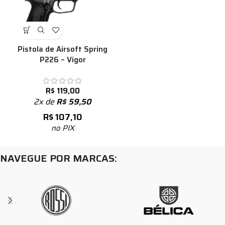
Pistola de Airsoft Spring
P226 – Vigor
R$
119,00
2x de
R$
59,50
R$
107,10
no PIX
NAVEGUE POR MARCAS: