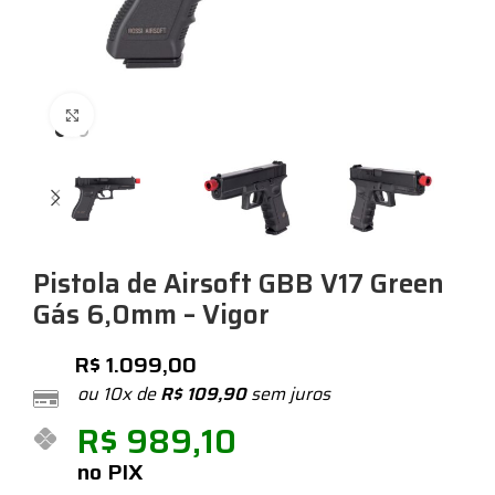
Expandir
Pistola de Airsoft GBB V17 Green
Gás 6,0mm – Vigor
R$
1.099,00
ou 10x de
R$
109,90
sem juros
R$
989,10
no PIX