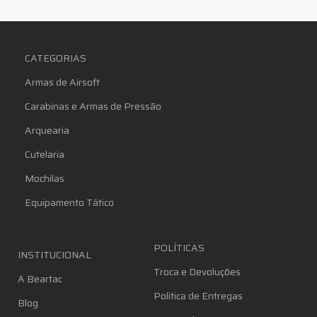
CATEGORIAS
Armas de Airsoft
Carabinas e Armas de Pressão
Arquearia
Cutelaria
Mochilas
Equipamento Tático
POLÍTICAS
INSTITUCIONAL
Troca e Devoluções
A Beartac
Política de Entregas
Blog