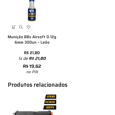
Munição BBs Airsoft 0.12g
6mm 300un – Leão
R$
21,80
1x de
R$
21,80
R$
19,62
no PIX
Produtos relacionados