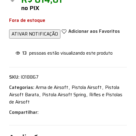
no PIX
Fora de estoque
Adicionar aos Favoritos
13
pessoas estão visualizando este produto
SKU:
I018867
Categorias:
Arma de Airsoft
,
Pistola Airsoft
,
Pistola
Airsoft Barata
,
Pistola Airsoft Spring
,
Rifles e Pistolas
de Airsoft
Compartilhar: