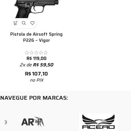
Pistola de Airsoft Spring
P226 – Vigor
R$
119,00
2x de
R$
59,50
R$
107,10
no PIX
NAVEGUE POR MARCAS: