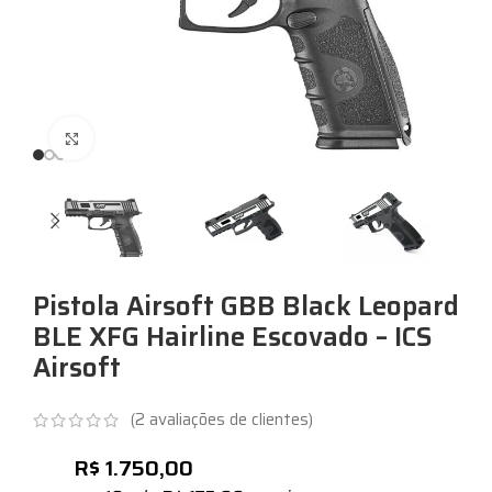
Expandir
Pistola Airsoft GBB Black Leopard
BLE XFG Hairline Escovado – ICS
Airsoft
(
2
avaliações de clientes)
R$
1.750,00