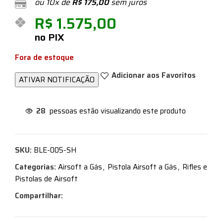
ou 10x de
R$
175,00
sem juros
R$
1.575,00
no PIX
Fora de estoque
Adicionar aos Favoritos
28
pessoas estão visualizando este produto
SKU:
BLE-005-SH
Categorias:
Airsoft a Gás
,
Pistola Airsoft a Gás
,
Rifles e
Pistolas de Airsoft
Compartilhar: