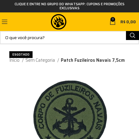
CLIQUE E ENTRE NO GRUPO DO WHATSAPP: CUPONS E PROMOÇÕES
EXCLUSIVAS
0
R$
0,00
ESGOTADO
Início
Sem Categoria
Patch Fuzileiros Navais 7,5cm