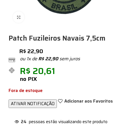
Expandir
Patch Fuzileiros Navais 7,5cm
R$
22,90
ou 1x de
R$
22,90
sem juros
R$
20,61
no PIX
Fora de estoque
Adicionar aos Favoritos
24
pessoas estão visualizando este produto