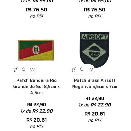
1x de
R$
85,00
1x de
R$
85,00
R$
76,50
R$
76,50
no PIX
no PIX
Patch Bandeira Rio
Patch Brasil Airsoft
Grande do Sul 8,5cm x
Negativo 5,5cm x 7cm
4,5cm
R$
22,90
R$
22,90
1x de
R$
22,90
1x de
R$
22,90
R$
20,61
R$
20,61
no PIX
no PIX