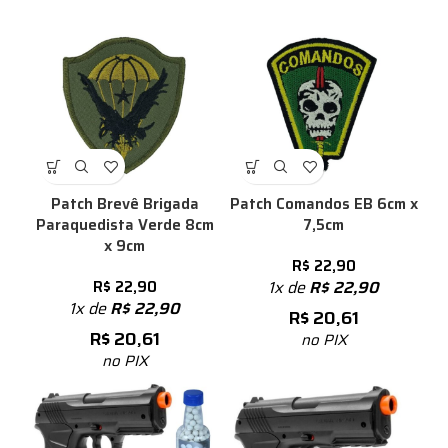
Patch Brevê Brigada
Patch Comandos EB 6cm x
Paraquedista Verde 8cm
7,5cm
x 9cm
R$
22,90
R$
22,90
1x de
R$
22,90
1x de
R$
22,90
R$
20,61
R$
20,61
no PIX
no PIX