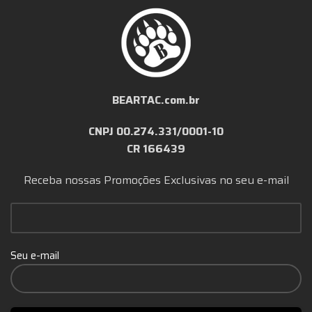
BEARTAC.com.br
CNPJ 00.274.331/0001-10
CR 166439
Receba nossas Promoções Exclusivas no seu e-mail
Seu e-mail