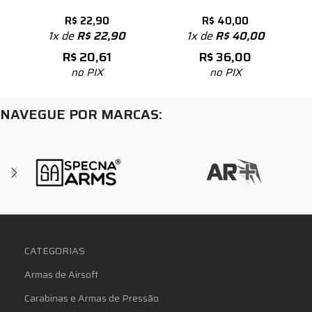
R$
22,90
R$
40,00
1x de
R$
22,90
1x de
R$
40,00
R$
20,61
R$
36,00
no PIX
no PIX
NAVEGUE POR MARCAS:
CATEGORIAS
Armas de Airsoft
Carabinas e Armas de Pressão