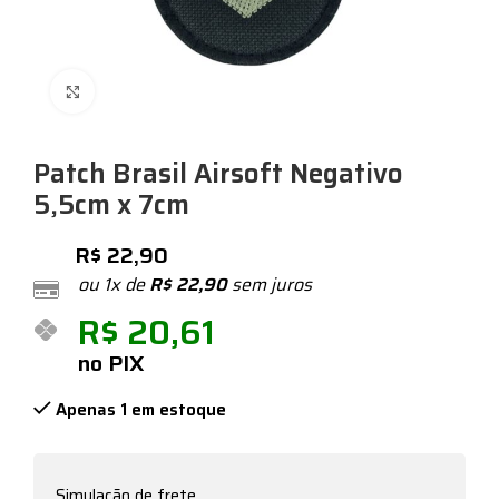
Expandir
Patch Brasil Airsoft Negativo
5,5cm x 7cm
R$
22,90
ou 1x de
R$
22,90
sem juros
R$
20,61
no PIX
Apenas 1 em estoque
Simulação de frete