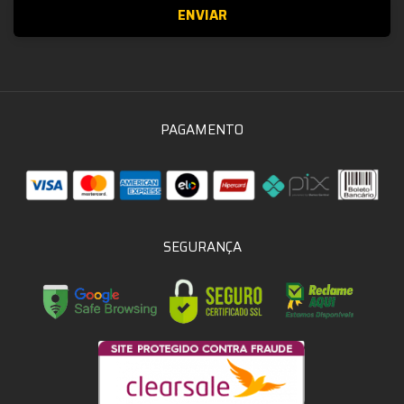
PAGAMENTO
SEGURANÇA