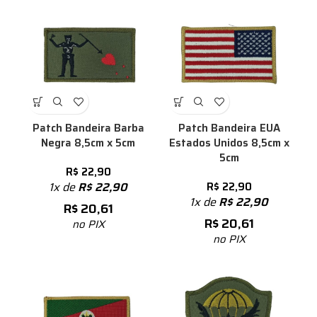
Patch Bandeira Barba
Patch Bandeira EUA
Negra 8,5cm x 5cm
Estados Unidos 8,5cm x
5cm
R$
22,90
1x de
R$
22,90
R$
22,90
1x de
R$
22,90
R$
20,61
R$
20,61
no PIX
no PIX