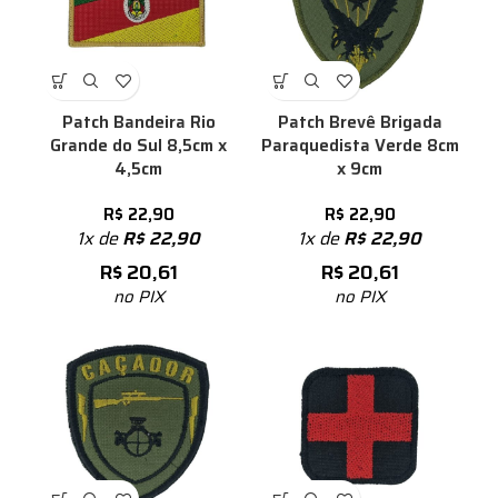
Patch Bandeira Rio
Patch Brevê Brigada
Grande do Sul 8,5cm x
Paraquedista Verde 8cm
4,5cm
x 9cm
R$
22,90
R$
22,90
1x de
R$
22,90
1x de
R$
22,90
R$
20,61
R$
20,61
no PIX
no PIX