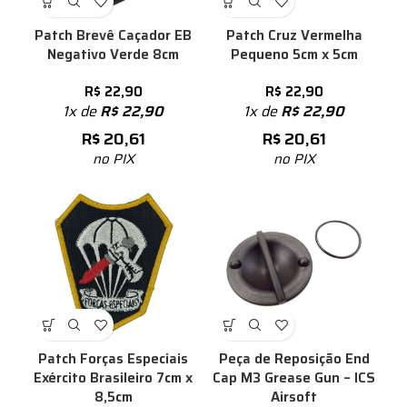
Patch Brevê Caçador EB
Patch Cruz Vermelha
Negativo Verde 8cm
Pequeno 5cm x 5cm
R$
22,90
R$
22,90
1x de
R$
22,90
1x de
R$
22,90
R$
20,61
R$
20,61
no PIX
no PIX
Patch Forças Especiais
Peça de Reposição End
Exército Brasileiro 7cm x
Cap M3 Grease Gun – ICS
8,5cm
Airsoft