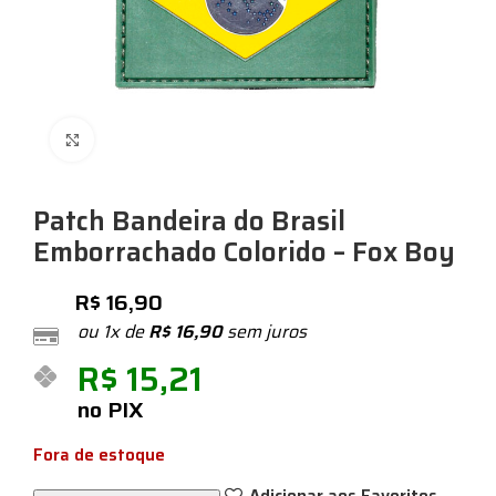
Expandir
Patch Bandeira do Brasil
Emborrachado Colorido – Fox Boy
R$
16,90
ou 1x de
R$
16,90
sem juros
R$
15,21
no PIX
Fora de estoque
Adicionar aos Favoritos