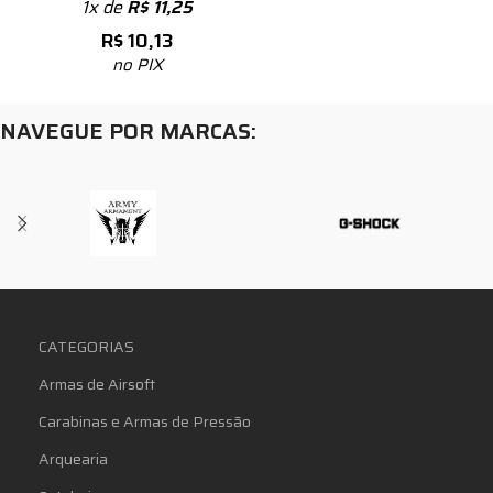
1x de
R$
11,25
R$
10,13
no PIX
NAVEGUE POR MARCAS:
CATEGORIAS
Armas de Airsoft
Carabinas e Armas de Pressão
Arquearia