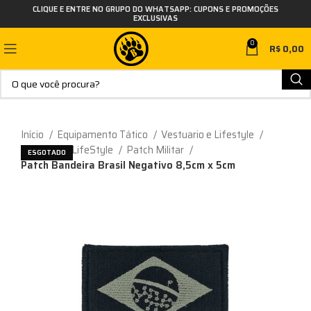
CLIQUE E ENTRE NO GRUPO DO WHATSAPP: CUPONS E PROMOÇÕES
EXCLUSIVAS
0
R$
0,00
Início
Equipamento Tático
Vestuario e Lifestyle
Acessórios LifeStyle
Patch Militar
ESGOTADO
Patch Bandeira Brasil Negativo 8,5cm x 5cm