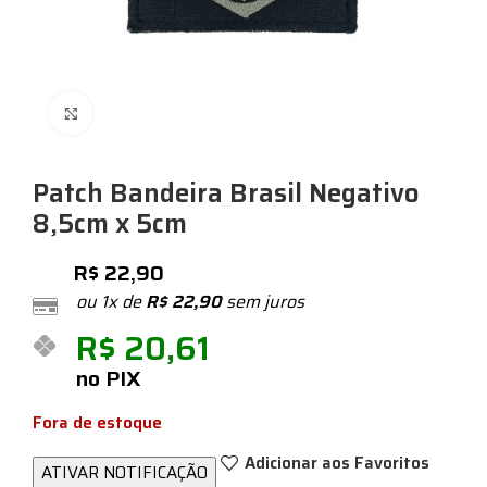
Expandir
Patch Bandeira Brasil Negativo
8,5cm x 5cm
R$
22,90
ou 1x de
R$
22,90
sem juros
R$
20,61
no PIX
Fora de estoque
Adicionar aos Favoritos