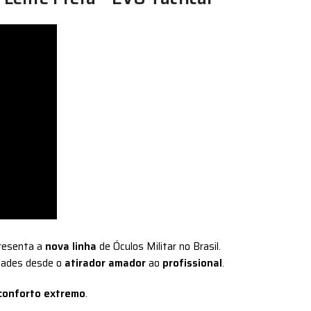
resenta a
nova linha
de Óculos Militar no Brasil.
idades desde o
atirador amador
ao
profissional
.
conforto extremo
.