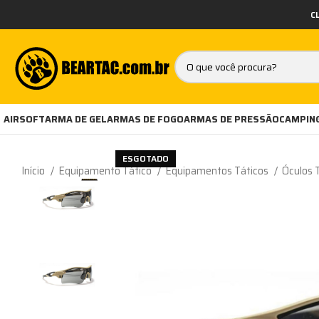
C
AIRSOFT
ARMA DE GEL
ARMAS DE FOGO
ARMAS DE PRESSÃO
CAMPING
ESGOTADO
Início
Equipamento Tático
Equipamentos Táticos
Óculos T