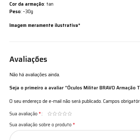
Cor da armação
: tan
Peso
: ~30g
Imagem meramente ilustrativa*
Avaliações
Não há avaliações ainda.
Seja o primeiro a avaliar “Óculos Militar BRAVO Armação T
O seu endereço de e-mail não será publicado.
Campos obrigató
*
Sua avaliação
*
Sua avaliação sobre o produto