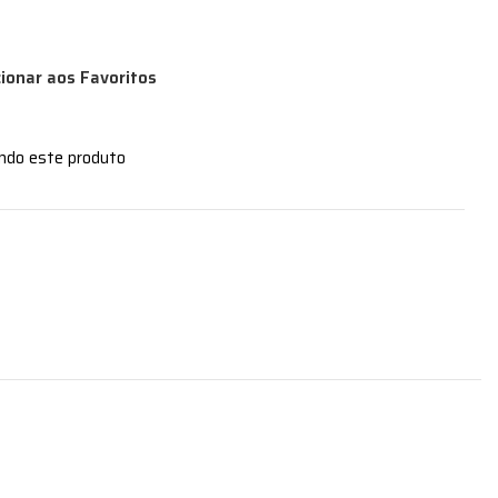
cionar aos Favoritos
ando este produto