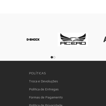
POLÍTICAS
Troca e Devoluções
Política de Entregas
Formas de Pagamento
Política de Privacidade