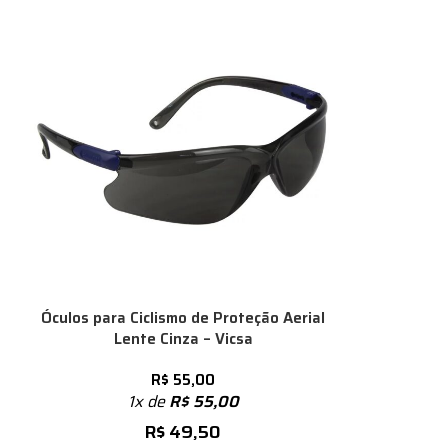
Óculos para Ciclismo de Proteção Aerial
Lente Cinza – Vicsa
R$
55,00
1x de
R$
55,00
R$
49,50