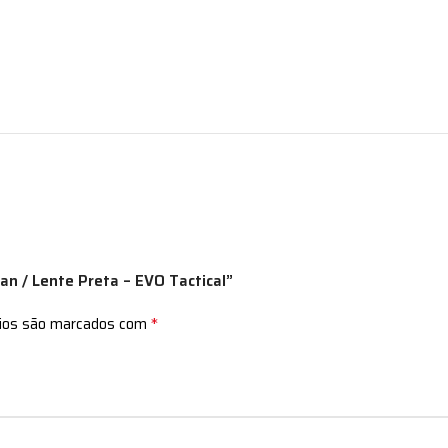
an / Lente Preta – EVO Tactical”
*
rios são marcados com