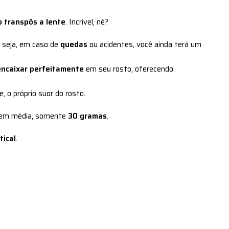
 transpôs a lente
. Incrível, né?
 seja, em caso de
quedas
ou acidentes, você ainda terá um
encaixar perfeitamente
em seu rosto, oferecendo
, o próprio suor do rosto.
, em média, somente
30 gramas
.
tical
.