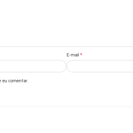
*
E-mail
e eu comentar.