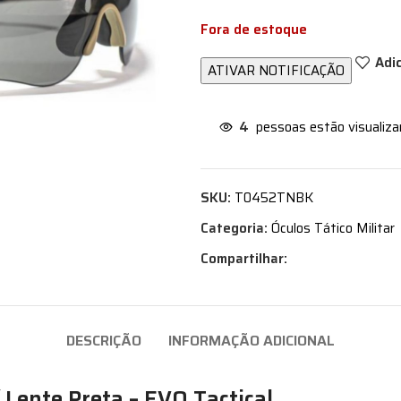
Fora de estoque
Adi
4
pessoas estão visualiz
SKU:
T0452TNBK
Categoria:
Óculos Tático Militar
Compartilhar:
DESCRIÇÃO
INFORMAÇÃO ADICIONAL
Lente Preta – EVO Tactical